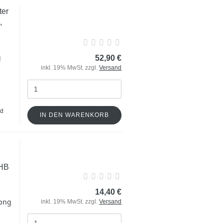
ter
,
52,90 €
inkl. 19% MwSt. zzgl.
Versand
nd
IN DEN WARENKORB
 HB
14,40 €
inkl. 19% MwSt. zzgl.
Versand