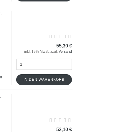
T-
55,30 €
inkl. 19% MwSt. zzgl.
Versand
nd
IN DEN WARENKORB
-
52,10 €