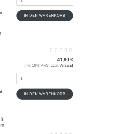
nd
IN DEN WARENKORB
M-
41,90 €
inkl. 19% MwSt. zzgl.
Versand
nd
IN DEN WARENKORB
ng,
um