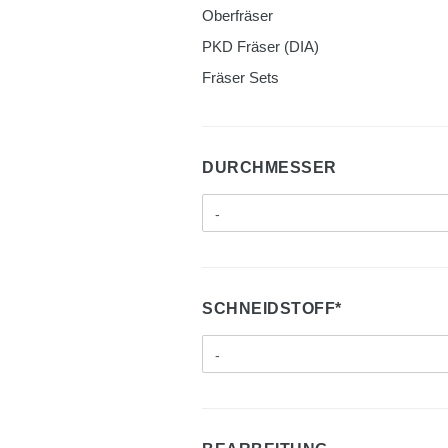
Oberfräser
PKD Fräser (DIA)
Fräser Sets
DURCHMESSER
SCHNEIDSTOFF*