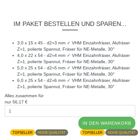
IM PAKET BESTELLEN UND SPAREN...
3,0 x 15 x 45 - d2=3 mm ✓ VHM Einzahnfräser, Alufräser
Z=1, polierte Spannut, Fräser für NE-Metalle, 30°
4,0 x 22 x 54 - d2=4 mm ✓ VHM Einzahnfräser, Alufräser
Z=1, polierte Spannut, Fräser für NE-Metalle, 30°
5,0 x 25 x 54 - d2=5 mm ✓ VHM Einzahnfräser, Alufräser
Z=1, polierte Spannut, Fräser für NE-Metalle, 30°
6,0 x 25 x 54 - d2=6 mm ✓ VHM Einzahnfräser, Alufräser
Z=1, polierte Spannut, Fräser für NE-Metalle, 30°
Alles zusammen für
nur
56,17 €
IN DEN WARENKORB
TOPSELLER
HOHE QUALITÄT
TOPSELLER
HOHE QUALITÄT