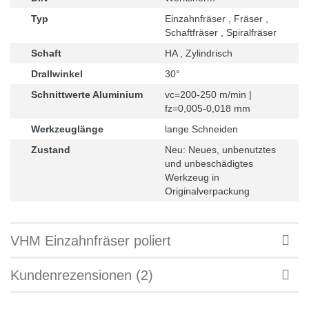
Typ
Einzahnfräser , Fräser ,
Schaftfräser , Spiralfräser
Schaft
HA , Zylindrisch
Drallwinkel
30°
Schnittwerte Aluminium
vc=200-250 m/min |
fz=0,005-0,018 mm
Werkzeuglänge
lange Schneiden
Zustand
Neu: Neues, unbenutztes
und unbeschädigtes
Werkzeug in
Originalverpackung
VHM Einzahnfräser poliert
Kundenrezensionen (2)