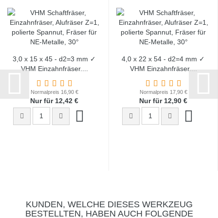
3,0 x 15 x 45 - d2=3 mm ✓
4,0 x 22 x 54 - d2=4 mm ✓
VHM Einzahnfräser,...
VHM Einzahnfräser,...
Normalpreis 16,90 €
Normalpreis 17,90 €
Nur für 12,42 €
Nur für 12,90 €
KUNDEN, WELCHE DIESES WERKZEUG
BESTELLTEN, HABEN AUCH FOLGENDE