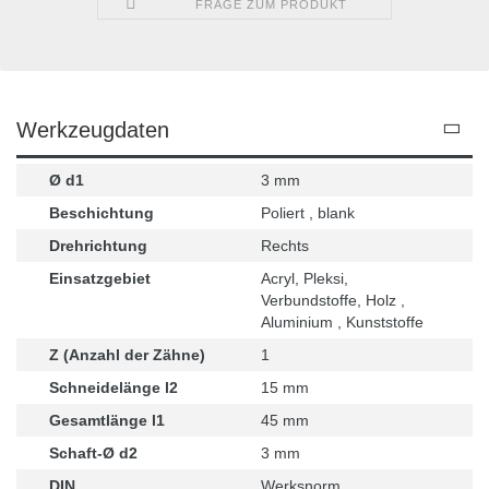
FRAGE ZUM PRODUKT
Werkzeugdaten
Ø d1
3 mm
Beschichtung
Poliert , blank
Drehrichtung
Rechts
Einsatzgebiet
Acryl, Pleksi,
Verbundstoffe, Holz ,
Aluminium , Kunststoffe
Z (Anzahl der Zähne)
1
Schneidelänge l2
15 mm
Gesamtlänge l1
45 mm
Schaft-Ø d2
3 mm
DIN
Werksnorm