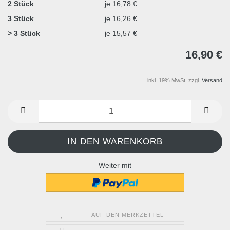
2 Stück
je 16,78 €
3 Stück
je 16,26 €
> 3 Stück
je 15,57 €
16,90 €
inkl. 19% MwSt. zzgl.
Versand
Weiter mit
AUF DEN MERKZETTEL