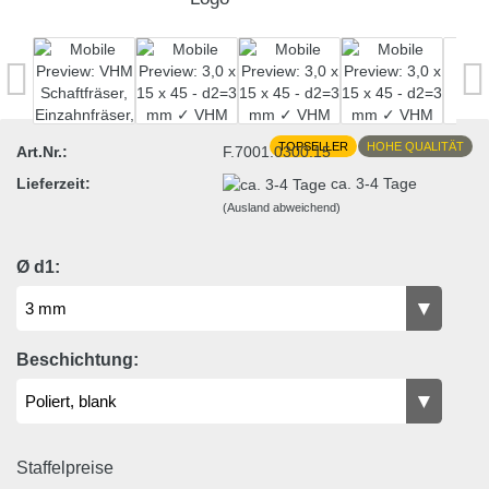
TOPSELLER
HOHE QUALITÄT
Art.Nr.:
F.7001.0300.15
Lieferzeit:
ca. 3-4 Tage
(Ausland abweichend)
Ø d1:
Beschichtung:
Staffelpreise