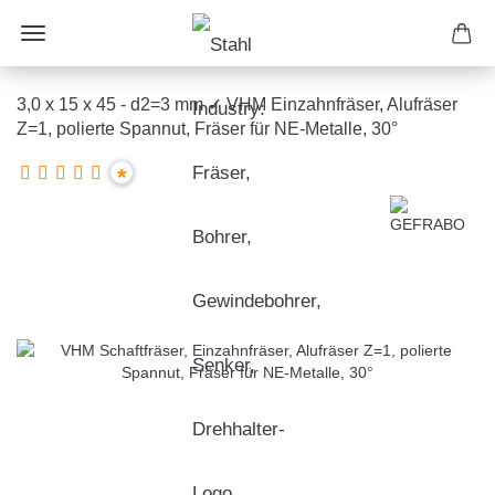
3,0 x 15 x 45 - d2=3 mm ✓ VHM Einzahnfräser, Alufräser
Z=1, polierte Spannut, Fräser für NE-Metalle, 30°
*