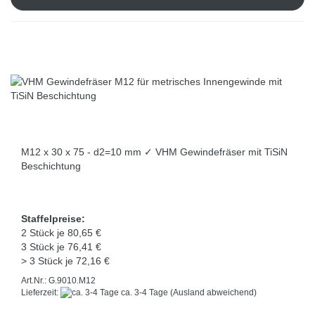
M12 x 30 x 75 - d2=10 mm ✓ VHM Gewindefräser mit TiSiN
Beschichtung
Staffelpreise:
2 Stück je 80,65 €
3 Stück je 76,41 €
> 3 Stück je 72,16 €
Art.Nr.: G.9010.M12
Lieferzeit:
ca. 3-4 Tage
(Ausland abweichend)