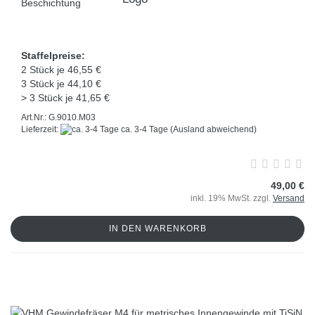
Beschichtung
Staffelpreise:
2 Stück je 46,55 €
3 Stück je 44,10 €
> 3 Stück je 41,65 €
Art.Nr.: G.9010.M03
Lieferzeit:
ca. 3-4 Tage
(Ausland abweichend)
49,00 €
inkl. 19% MwSt. zzgl.
Versand
IN DEN WARENKORB