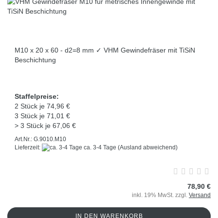
M10 x 20 x 60 - d2=8 mm ✓ VHM Gewindefräser mit TiSiN
Beschichtung
Staffelpreise:
2 Stück je 74,96 €
3 Stück je 71,01 €
> 3 Stück je 67,06 €
Art.Nr.: G.9010.M10
Lieferzeit:
ca. 3-4 Tage
(Ausland abweichend)
78,90 €
inkl. 19% MwSt. zzgl.
Versand
IN DEN WARENKORB