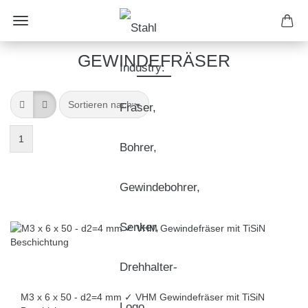
GEWINDEFRÄSER
Sortieren nach
1
M3 x 6 x 50 - d2=4 mm ✓ VHM Gewindefräser mit TiSiN