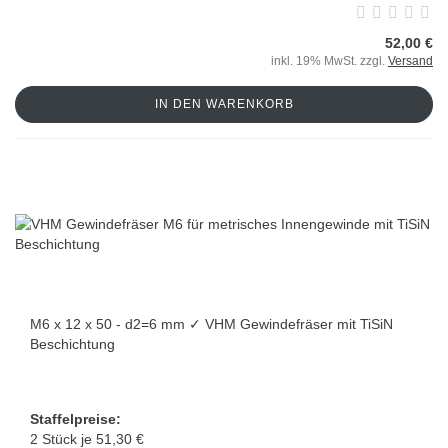
52,00 €
inkl. 19% MwSt. zzgl.
Versand
IN DEN WARENKORB
M6 x 12 x 50 - d2=6 mm ✓ VHM Gewindefräser mit TiSiN
Beschichtung
Staffelpreise:
2 Stück je 51,30 €