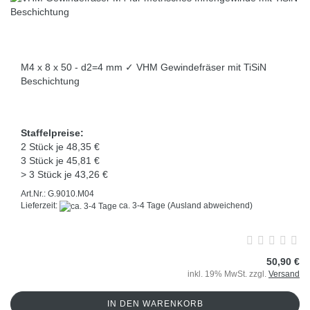
M4 x 8 x 50 - d2=4 mm ✓ VHM Gewindefräser mit TiSiN
Beschichtung
Staffelpreise:
2 Stück je 48,35 €
3 Stück je 45,81 €
> 3 Stück je 43,26 €
Art.Nr.: G.9010.M04
Lieferzeit:
ca. 3-4 Tage
(Ausland abweichend)
50,90 €
inkl. 19% MwSt. zzgl.
Versand
IN DEN WARENKORB