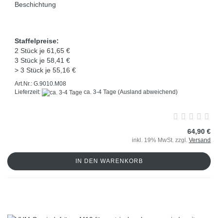
Beschichtung
Staffelpreise:
2 Stück je 61,65 €
3 Stück je 58,41 €
> 3 Stück je 55,16 €
Art.Nr.: G.9010.M08
Lieferzeit:
ca. 3-4 Tage
(Ausland abweichend)
64,90 €
inkl. 19% MwSt. zzgl.
Versand
IN DEN WARENKORB