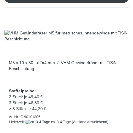
M5 x 10 x 50 - d2=4 mm ✓ VHM Gewindefräser mit TiSiN
Beschichtung
Staffelpreise:
2 Stück je 49,40 €
3 Stück je 46,80 €
> 3 Stück je 44,20 €
Art.Nr.: G.9010.M05
Lieferzeit:
ca. 3-4 Tage
(Ausland abweichend)