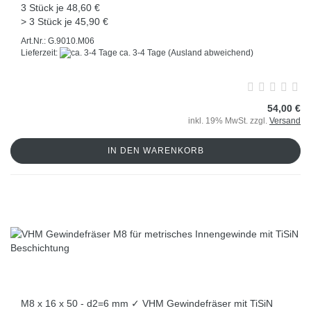
3 Stück je 48,60 €
> 3 Stück je 45,90 €
Art.Nr.: G.9010.M06
Lieferzeit:
ca. 3-4 Tage
(Ausland abweichend)
54,00 €
inkl. 19% MwSt. zzgl.
Versand
IN DEN WARENKORB
M8 x 16 x 50 - d2=6 mm ✓ VHM Gewindefräser mit TiSiN