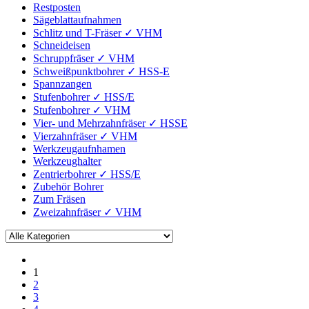
Restposten
Sägeblattaufnahmen
Schlitz und T-Fräser ✓ VHM
Schneideisen
Schruppfräser ✓ VHM
Schweißpunktbohrer ✓ HSS-E
Spannzangen
Stufenbohrer ✓ HSS/E
Stufenbohrer ✓ VHM
Vier- und Mehrzahnfräser ✓ HSSE
Vierzahnfräser ✓ VHM
Werkzeugaufnhamen
Werkzeughalter
Zentrierbohrer ✓ HSS/E
Zubehör Bohrer
Zum Fräsen
Zweizahnfräser ✓ VHM
1
2
3