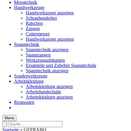
Messtechnik
Handwerkzeuge
Handwerkzeuge anzeigen
Schraubendreher
Ratschen
Zangen
Cuttermesser
Handwerkzeuge anzeigen
Spanntechnik
Spanntechnik anzeigen
Spannzangen
Werkzeugaufnhamen
Ersatzteile und Zubehör Spanntechnik
Spanntechnik anzeigen
Sonderwerkzeuge
Arbeitskleidung
Arbeitskleidung anzeigen
Arbeitshandschuhe
Arbeitskleidung anzeigen
Restposten
Menü
Startseite
»
GEFRABO