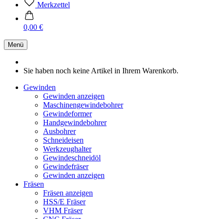
Merkzettel
0,00 €
Menü
Sie haben noch keine Artikel in Ihrem Warenkorb.
Gewinden
Gewinden anzeigen
Maschinengewindebohrer
Gewindeformer
Handgewindebohrer
Ausbohrer
Schneideisen
Werkzeughalter
Gewindeschneidöl
Gewindefräser
Gewinden anzeigen
Fräsen
Fräsen anzeigen
HSS/E Fräser
VHM Fräser