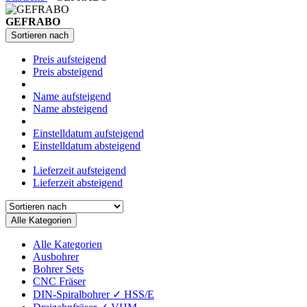
GEFRABO
Sortieren nach
Preis aufsteigend
Preis absteigend
Name aufsteigend
Name absteigend
Einstelldatum aufsteigend
Einstelldatum absteigend
Lieferzeit aufsteigend
Lieferzeit absteigend
Alle Kategorien
Alle Kategorien
Ausbohrer
Bohrer Sets
CNC Fräser
DIN-Spiralbohrer ✓ HSS/E