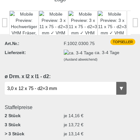
TOPSELLER
Art.Nr.:
F.1002.0300.75
Lieferzeit:
ca. 3-4 Tage
(Ausland abweichend)
ø Drm. x l2 x l1 - d2:
Staffelpreise
2 Stück
je 14,16 €
3 Stück
je 13,72 €
> 3 Stück
je 13,14 €