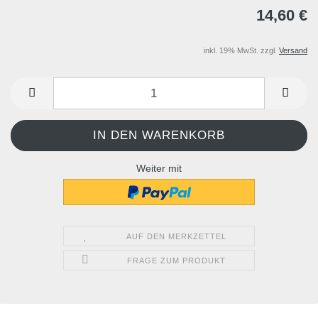
14,60 €
inkl. 19% MwSt. zzgl.
Versand
Weiter mit
AUF DEN MERKZETTEL
FRAGE ZUM PRODUKT