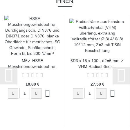
IHNEN:
M6✓ HSSE
6R3 x 15 x 100 - d2=6 mm ✓
Maschinengewindebohrer,
VHM Radiusfräser,...
Gewindeschneider,...
10,80 €
27,50 €