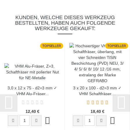
KUNDEN, WELCHE DIESES WERKZEUG
BESTELLTEN, HABEN AUCH FOLGENDE
WERKZEUGE GEKAUFT:
TOPSELLER
TOPSELLER
3,0 x 12 x 75 - d2=3 mm ✓
3 x 20 x 100 - d2=3 mm ✓
VHM Alu-Fräser...
VHM Schaftfräser,...
12,40 €
18,40 €