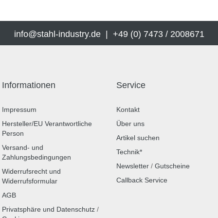
info@stahl-industry.de | +49 (0) 7473 / 2008671
Informationen
Service
Impressum
Kontakt
Hersteller/EU Verantwortliche
Über uns
Person
Artikel suchen
Versand- und
Technik*
Zahlungsbedingungen
Newsletter
/
Gutscheine
Widerrufsrecht und
Callback Service
Widerrufsformular
AGB
Privatsphäre und Datenschutz
/