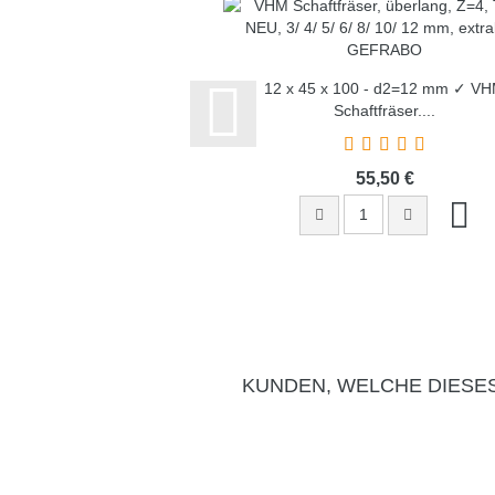
12 x 45 x 100 - d2=12 mm ✓ V
Schaftfräser,...
55,50 €
KUNDEN, WELCHE DIESE