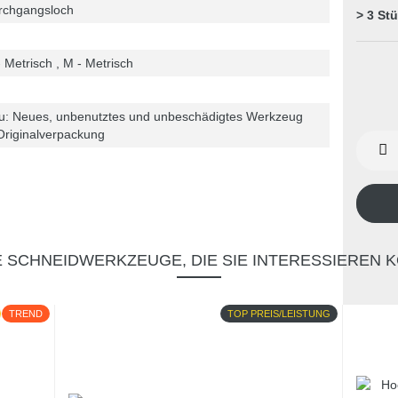
rchgangsloch
> 3 St
 Metrisch , M - Metrisch
u: Neues, unbenutztes und unbeschädigtes Werkzeug
Originalverpackung
 SCHNEIDWERKZEUGE, DIE SIE INTERESSIEREN 
TREND
TOP PREIS/LEISTUNG