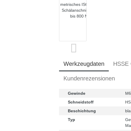
Werkzeugdaten
HSSE 
Kundenrezensionen
Gewinde
M6
Schneidstoff
HS
Beschichtung
bla
Typ
Ge
Ma