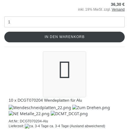
36,30 €
inkl. 19% MwSt. zzgl.
Versand
IN DEN WARENKORB
10 x DCGT070204 Wendeplatten für Alu
Art.Nr.: DCGT070204-Alu
Lieferzeit:
ca. 3-4 Tage
(Ausland abweichend)