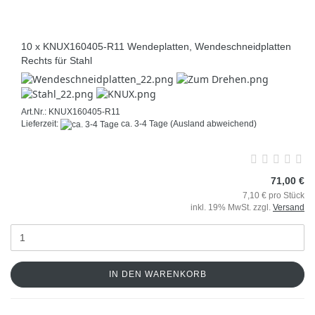
10 x KNUX160405-R11 Wendeplatten, Wendeschneidplatten
Rechts für Stahl
Art.Nr.: KNUX160405-R11
Lieferzeit:
ca. 3-4 Tage
(Ausland abweichend)
71,00 €
7,10 € pro Stück
inkl. 19% MwSt. zzgl.
Versand
IN DEN WARENKORB