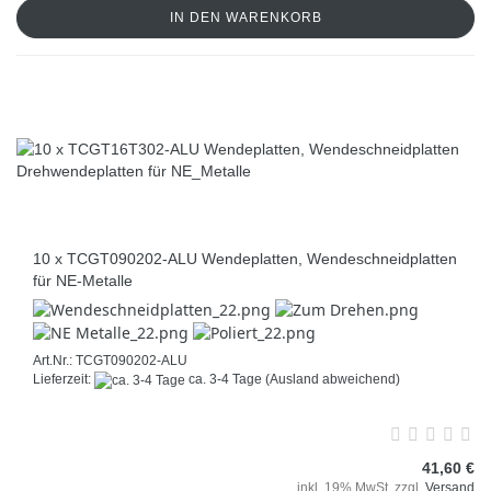
IN DEN WARENKORB
10 x TCGT090202-ALU Wendeplatten, Wendeschneidplatten
für NE-Metalle
Art.Nr.: TCGT090202-ALU
Lieferzeit:
ca. 3-4 Tage
(Ausland abweichend)
41,60 €
inkl. 19% MwSt. zzgl.
Versand