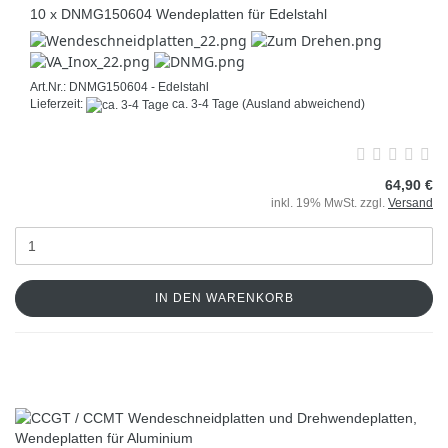
10 x DNMG150604 Wendeplatten für Edelstahl
Art.Nr.: DNMG150604 - Edelstahl
Lieferzeit:
ca. 3-4 Tage
(Ausland abweichend)
64,90 €
inkl. 19% MwSt. zzgl.
Versand
IN DEN WARENKORB