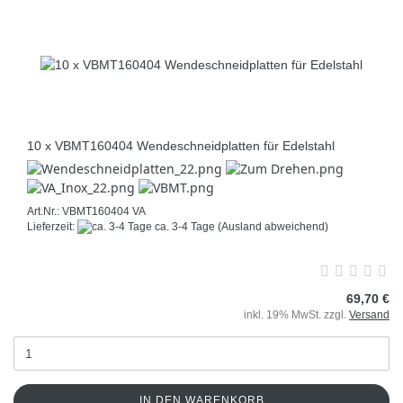
10 x VBMT160404 Wendeschneidplatten für Edelstahl
Art.Nr.: VBMT160404 VA
Lieferzeit:
ca. 3-4 Tage
(Ausland abweichend)
69,70 €
inkl. 19% MwSt. zzgl.
Versand
IN DEN WARENKORB