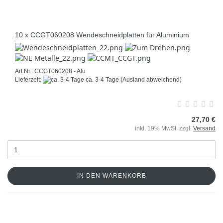
10 x CCGT060208 Wendeschneidplatten für Aluminium
Art.Nr.: CCGT060208 - Alu
Lieferzeit:
ca. 3-4 Tage
(Ausland abweichend)
27,70 €
inkl. 19% MwSt. zzgl.
Versand
IN DEN WARENKORB