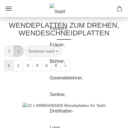
WENDEPLATTEN ZUM DREHEN,
WENDESCHNEIDPLATTEN
Sortieren nach
1
2
3
4
5
6
»