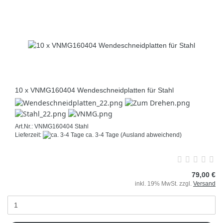
10 x VNMG160404 Wendeschneidplatten für Stahl
Art.Nr.: VNMG160404 Stahl
Lieferzeit:
ca. 3-4 Tage
(Ausland abweichend)
79,00 €
inkl. 19% MwSt. zzgl.
Versand