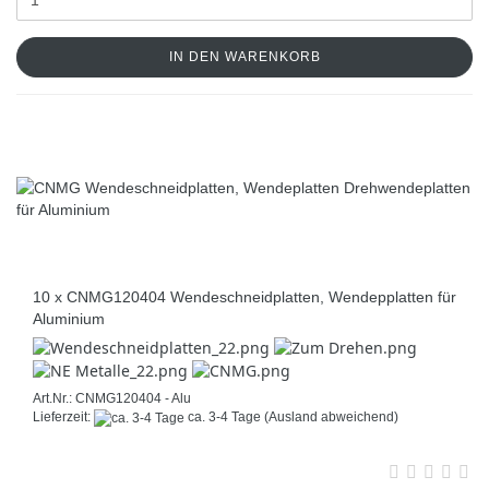
IN DEN WARENKORB
10 x CNMG120404 Wendeschneidplatten, Wendepplatten für
Aluminium
Art.Nr.: CNMG120404 - Alu
Lieferzeit:
ca. 3-4 Tage
(Ausland abweichend)