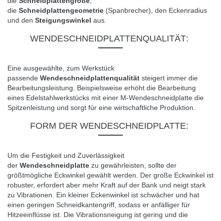
die
Schneidplattengröße
,
die
Schneidplattengeometrie
(Spanbrecher), den Eckenradius
und den
Steigungswinkel
aus.
WENDESCHNEIDPLATTENQUALITÄT
:
Eine ausgewählte, zum Werkstück
passende
Wendeschneidplattenqualität
steigert immer die
Bearbeitungsleistung.
Beispielsweise erhöht die Bearbeitung
eines Edelstahlwerkstücks mit einer M-Wendeschneidplatte die
Spitzenleistung und sorgt für eine wirtschaftliche Produktion.
FORM DER WENDESCHNEIDPLATTE:
Um die Festigkeit und Zuverlässigkeit
der
Wendeschneidplatte
zu gewährleisten, sollte der
größtmögliche Eckwinkel gewählt werden.
Der große Eckwinkel ist
robuster, erfordert aber mehr Kraft auf der Bank und neigt stark
zu Vibrationen.
Ein kleiner Eckenwinkel ist schwächer und hat
einen geringen Schneidkantengriff, sodass er anfälliger für
Hitzeeinflüsse ist.
Die Vibrationsneigung ist gering und die