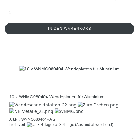
IN DEN WARENKORB
10 x WNMG080404 Wendeplatten für Aluminium
Art.Nr.: WNMG080404 - Alu
Lieferzeit:
ca. 3-4 Tage
(Ausland abweichend)