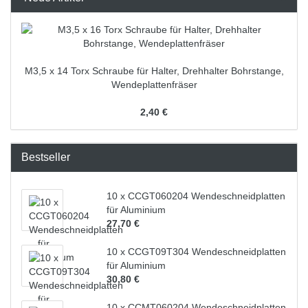
M3,5 x 14 Torx Schraube für Halter, Drehhalter Bohrstange,
Wendeplattenfräser
2,40 €
Bestseller
10 x CCGT060204 Wendeschneidplatten
für Aluminium
27,70 €
10 x CCGT09T304 Wendeschneidplatten
für Aluminium
30,80 €
10 x CCMT060204 Wendeschneidplatten