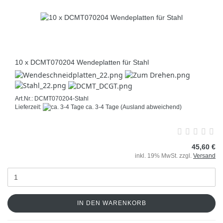
10 x DCMT070204 Wendeplatten für Stahl
Art.Nr.: DCMT070204-Stahl
Lieferzeit:
ca. 3-4 Tage
(Ausland abweichend)
45,60 €
inkl. 19% MwSt. zzgl.
Versand
IN DEN WARENKORB