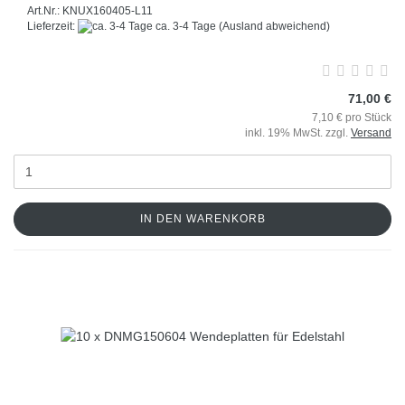
Art.Nr.: KNUX160405-L11
Lieferzeit:
ca. 3-4 Tage
(Ausland abweichend)
71,00 €
7,10 € pro Stück
inkl. 19% MwSt. zzgl.
Versand
IN DEN WARENKORB