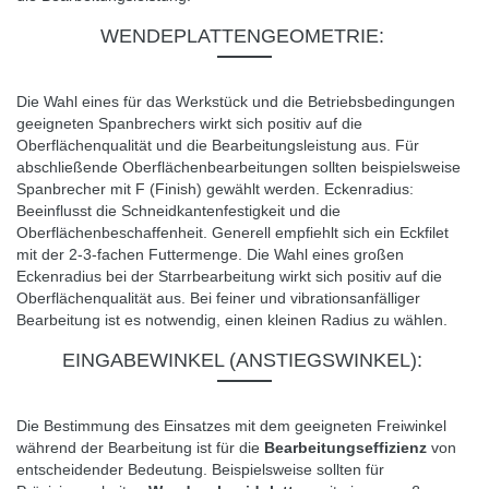
WENDEPLATTENGEOMETRIE
:
Die Wahl eines für das Werkstück und die Betriebsbedingungen
geeigneten Spanbrechers wirkt sich positiv auf die
Oberflächenqualität und die Bearbeitungsleistung aus.
Für
abschließende Oberflächenbearbeitungen sollten beispielsweise
Spanbrecher mit F (Finish) gewählt werden.
Eckenradius:
Beeinflusst die Schneidkantenfestigkeit und die
Oberflächenbeschaffenheit.
Generell empfiehlt sich ein Eckfilet
mit der 2-3-fachen Futtermenge.
Die Wahl eines großen
Eckenradius bei der Starrbearbeitung wirkt sich positiv auf die
Oberflächenqualität aus.
Bei feiner und vibrationsanfälliger
Bearbeitung ist es notwendig, einen kleinen Radius zu wählen.
EINGABEWINKEL (ANSTIEGSWINKEL):
Die Bestimmung des Einsatzes mit dem geeigneten Freiwinkel
während der Bearbeitung ist für die
Bearbeitungseffizienz
von
entscheidender Bedeutung.
Beispielsweise sollten für