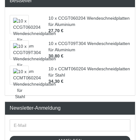
Bestseller
10 x CCGT060204 Wendeschneidplatten
für Aluminium
27,70 €
10 x CCGT09T304 Wendeschneidplatten
für Aluminium
30,80 €
10 x CCMT060204 Wendeschneidplatten
für Stahl
34,30 €
Newsletter-Anmeldung