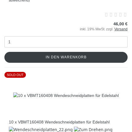
abweichend)
46,00 €
inkl. 19% MwSt. zzgl.
Versand
IN DEN WARENKORB
SOLD OUT
10 x VBMT160408 Wendeschneidplatten für Edelstahl