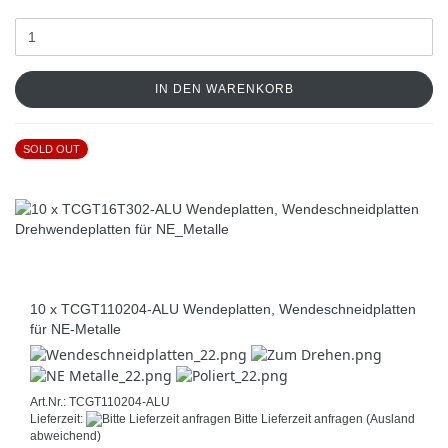
IN DEN WARENKORB
SOLD OUT
10 x TCGT110204-ALU Wendeplatten, Wendeschneidplatten
für NE-Metalle
Art.Nr.: TCGT110204-ALU
Lieferzeit:
Bitte Lieferzeit anfragen
(Ausland
abweichend)