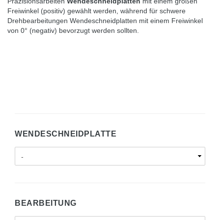
Präzisionsarbeiten
Wendeschneidplatten
mit einem großen
Freiwinkel (positiv) gewählt werden, während für schwere
Drehbearbeitungen Wendeschneidplatten mit einem Freiwinkel
von 0° (negativ) bevorzugt werden sollten.
WENDESCHNEIDPLATTE
BEARBEITUNG