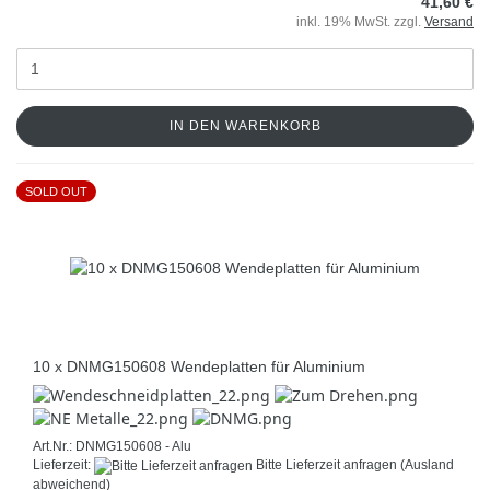
41,60 €
inkl. 19% MwSt. zzgl.
Versand
IN DEN WARENKORB
SOLD OUT
10 x DNMG150608 Wendeplatten für Aluminium
Art.Nr.: DNMG150608 - Alu
Lieferzeit:
Bitte Lieferzeit anfragen
(Ausland
abweichend)