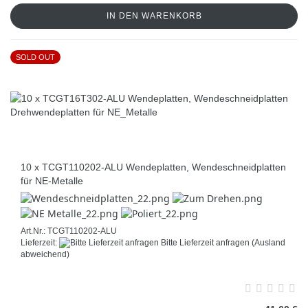
IN DEN WARENKORB
SOLD OUT
10 x TCGT110202-ALU Wendeplatten, Wendeschneidplatten
für NE-Metalle
Art.Nr.: TCGT110202-ALU
Lieferzeit:
Bitte Lieferzeit anfragen
(Ausland
abweichend)