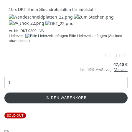
10 x DKT 3 mm Stechdrehplatten für Edelstahl
Art.Nr.: DKT 0300 - VA
Lieferzeit:
Bitte Lieferzeit anfragen
(Ausland
abweichend)
47,40 €
inkl. 19% MwSt. zzgl.
Versand
IN DEN WARENKORB
SOLD OUT