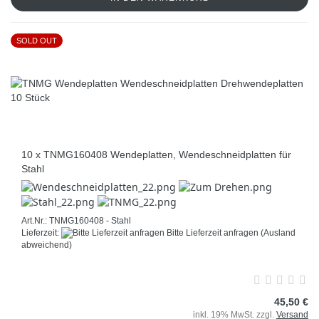
SOLD OUT
10 x TNMG160408 Wendeplatten, Wendeschneidplatten für
Stahl
Art.Nr.: TNMG160408 - Stahl
Lieferzeit:
Bitte Lieferzeit anfragen
(Ausland
abweichend)
45,50 €
inkl. 19% MwSt. zzgl.
Versand