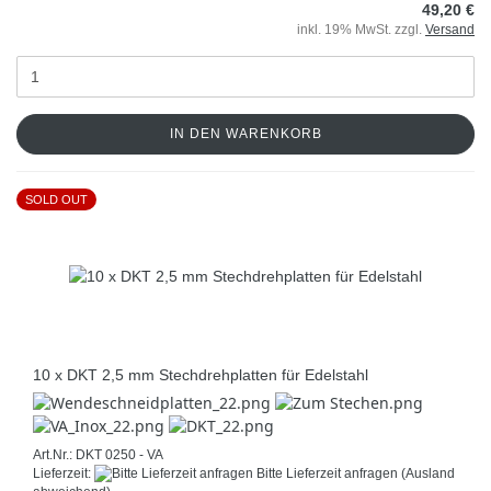
49,20 €
inkl. 19% MwSt. zzgl.
Versand
IN DEN WARENKORB
SOLD OUT
10 x DKT 2,5 mm Stechdrehplatten für Edelstahl
Art.Nr.: DKT 0250 - VA
Lieferzeit:
Bitte Lieferzeit anfragen
(Ausland