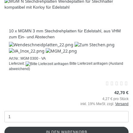
10 x MGMN 3 mm Stechdrehplatten für Edelstahl, aus VHM
zum Ein- und Abstechen
Art.Nr.: MGM 0300 - VA
Lieferzeit:
Bitte Lieferzeit anfragen
(Ausland
abweichend)
42,70 €
4,27 € pro Stück
inkl. 19% MwSt. zzgl.
Versand
IN DEN WARENKORB