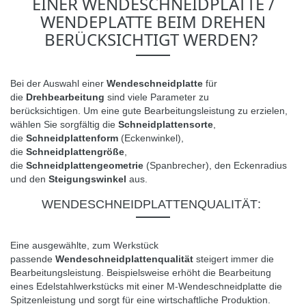
EINER WENDESCHNEIDPLATTE /
WENDEPLATTE BEIM DREHEN
BERÜCKSICHTIGT WERDEN?
Bei der Auswahl einer
Wendeschneidplatte
für
die
Drehbearbeitung
sind viele Parameter zu
berücksichtigen.
Um eine gute Bearbeitungsleistung zu erzielen,
wählen Sie sorgfältig die
Schneidplattensorte
,
die
Schneidplattenform
(Eckenwinkel),
die
Schneidplattengröße
,
die
Schneidplattengeometrie
(Spanbrecher), den Eckenradius
und den
Steigungswinkel
aus.
WENDESCHNEIDPLATTENQUALITÄT
:
Eine ausgewählte, zum Werkstück
passende
Wendeschneidplattenqualität
steigert immer die
Bearbeitungsleistung.
Beispielsweise erhöht die Bearbeitung
eines Edelstahlwerkstücks mit einer M-Wendeschneidplatte die
Spitzenleistung und sorgt für eine wirtschaftliche Produktion.