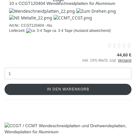
10 x CCGT120404 Wendeschneidplatten für Aluminium
Art.Nr.: CCGT120404 - Alu
Lieferzeit:
ca. 3-4 Tage
(Ausland abweichend)
44,60 €
inkl. 19% MwSt. zzgl.
Versand
IN DEN WARENKORB