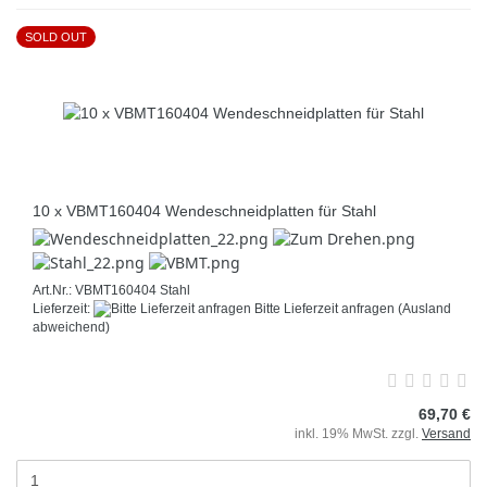
SOLD OUT
10 x VBMT160404 Wendeschneidplatten für Stahl
Art.Nr.: VBMT160404 Stahl
Lieferzeit:
Bitte Lieferzeit anfragen
(Ausland
abweichend)
69,70 €
inkl. 19% MwSt. zzgl.
Versand