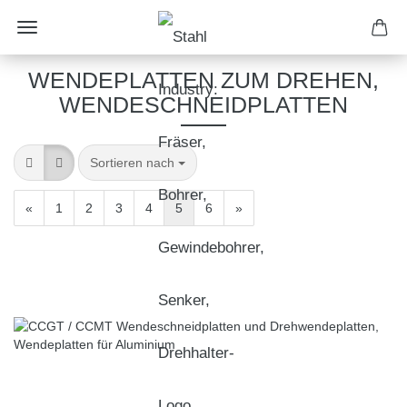
WENDEPLATTEN ZUM DREHEN,
WENDESCHNEIDPLATTEN
Sortieren nach
«
1
2
3
4
5
6
»