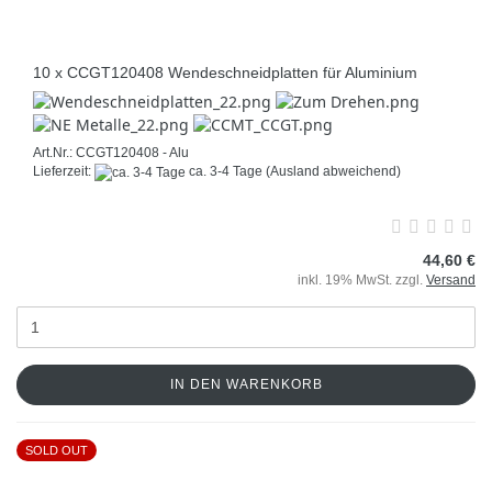
10 x CCGT120408 Wendeschneidplatten für Aluminium
Art.Nr.: CCGT120408 - Alu
Lieferzeit:
ca. 3-4 Tage
(Ausland abweichend)
44,60 €
inkl. 19% MwSt. zzgl.
Versand
IN DEN WARENKORB
SOLD OUT