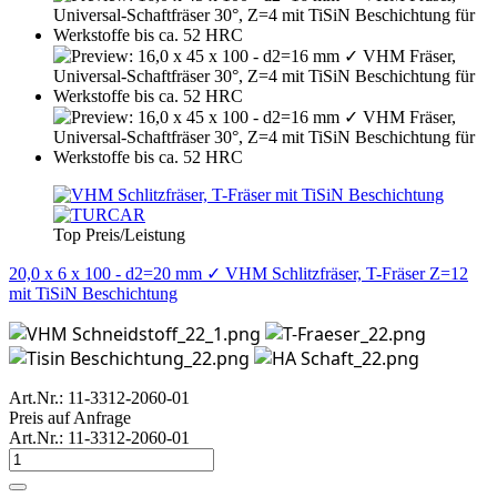
Top Preis/Leistung
20,0 x 6 x 100 - d2=20 mm ✓ VHM Schlitzfräser, T-Fräser Z=12
mit TiSiN Beschichtung
Art.Nr.: 11-3312-2060-01
Preis auf Anfrage
Art.Nr.: 11-3312-2060-01