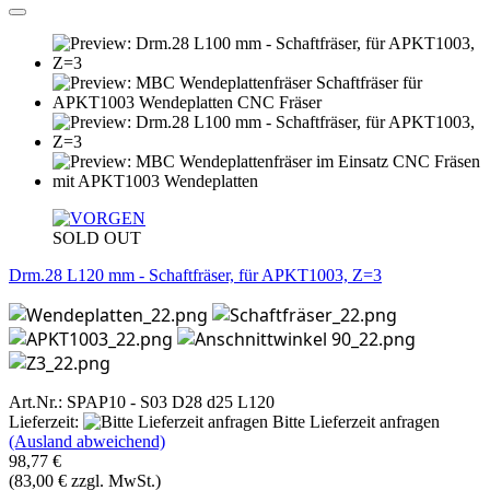
SOLD OUT
Drm.28 L120 mm - Schaftfräser, für APKT1003, Z=3
Art.Nr.: SPAP10 - S03 D28 d25 L120
Lieferzeit:
Bitte Lieferzeit anfragen
(Ausland abweichend)
98,77 €
(83,00 € zzgl. MwSt.)