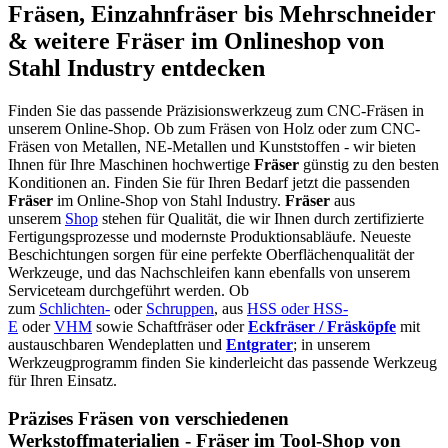
Fräsen, Einzahnfräser bis Mehrschneider
& weitere Fräser im Onlineshop von
Stahl Industry entdecken
Finden Sie das passende Präzisionswerkzeug zum CNC-Fräsen in
unserem Online-Shop. Ob zum Fräsen von Holz oder zum CNC-
Fräsen von Metallen, NE-Metallen und Kunststoffen - wir bieten
Ihnen für Ihre Maschinen hochwertige
Fräser
günstig zu den besten
Konditionen an. Finden Sie für Ihren Bedarf jetzt die passenden
Fräser
im Online-Shop von Stahl Industry.
Fräser
aus
unserem
Shop
stehen für Qualität, die wir Ihnen durch zertifizierte
Fertigungsprozesse und modernste Produktionsabläufe. Neueste
Beschichtungen sorgen für eine perfekte Oberflächenqualität der
Werkzeuge, und das Nachschleifen kann ebenfalls von unserem
Serviceteam durchgeführt werden. Ob
zum
Schlichten-
oder
Schruppen
, aus
HSS oder HSS-
E
oder
VHM
sowie Schaftfräser oder
Eckfräser / Fräsköpfe
mit
austauschbaren Wendeplatten und
Entgrater
; in unserem
Werkzeugprogramm finden Sie kinderleicht das passende Werkzeug
für Ihren Einsatz.
Präzises Fräsen von verschiedenen
Werkstoffmaterialien - Fräser im Tool-Shop von