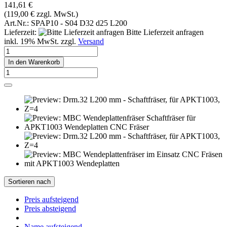
141,61 €
(119,00 € zzgl. MwSt.)
Art.Nr.: SPAP10 - S04 D32 d25 L200
Lieferzeit:
Bitte Lieferzeit anfragen
inkl. 19% MwSt. zzgl.
Versand
In den Warenkorb
Sortieren nach
Preis aufsteigend
Preis absteigend
Name aufsteigend