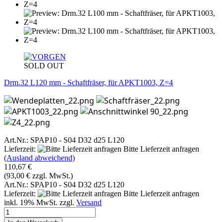
SOLD OUT
Drm.32 L120 mm - Schaftfräser, für APKT1003, Z=4
Art.Nr.: SPAP10 - S04 D32 d25 L120
Lieferzeit:
Bitte Lieferzeit anfragen
(Ausland abweichend)
110,67 €
(93,00 € zzgl. MwSt.)
Art.Nr.: SPAP10 - S04 D32 d25 L120
Lieferzeit:
Bitte Lieferzeit anfragen
inkl. 19% MwSt. zzgl.
Versand