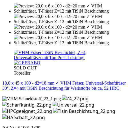
SOLD OUT
Topseller
18,0 x 45 x 100 - d2=18 mm ✓ VHM Fräser, Universal-Schaftfräser
30°, Z=4 mit TiSiN Beschichtung für Werkstoffe bis ca. 52 HRC
Art.Nr.: F.1001.1800