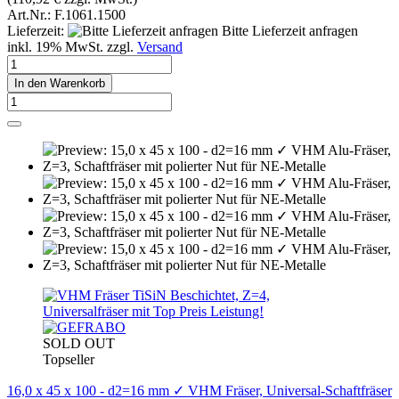
Art.Nr.: F.1061.1500
Lieferzeit:
Bitte Lieferzeit anfragen
inkl. 19% MwSt. zzgl.
Versand
In den Warenkorb
SOLD OUT
Topseller
16,0 x 45 x 100 - d2=16 mm ✓ VHM Fräser, Universal-Schaftfräser