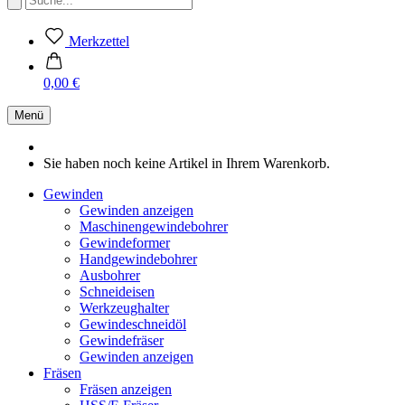
Merkzettel
0,00 €
Menü
Sie haben noch keine Artikel in Ihrem Warenkorb.
Gewinden
Gewinden anzeigen
Maschinengewindebohrer
Gewindeformer
Handgewindebohrer
Ausbohrer
Schneideisen
Werkzeughalter
Gewindeschneidöl
Gewindefräser
Gewinden anzeigen
Fräsen
Fräsen anzeigen