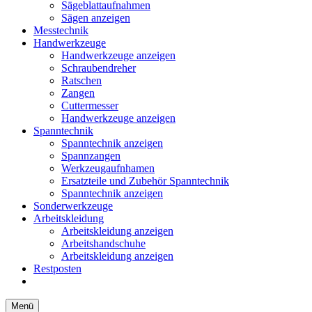
Sägeblattaufnahmen
Sägen anzeigen
Messtechnik
Handwerkzeuge
Handwerkzeuge anzeigen
Schraubendreher
Ratschen
Zangen
Cuttermesser
Handwerkzeuge anzeigen
Spanntechnik
Spanntechnik anzeigen
Spannzangen
Werkzeugaufnhamen
Ersatzteile und Zubehör Spanntechnik
Spanntechnik anzeigen
Sonderwerkzeuge
Arbeitskleidung
Arbeitskleidung anzeigen
Arbeitshandschuhe
Arbeitskleidung anzeigen
Restposten
Menü