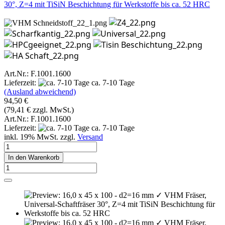
30°, Z=4 mit TiSiN Beschichtung für Werkstoffe bis ca. 52 HRC
Art.Nr.: F.1001.1600
Lieferzeit:
ca. 7-10 Tage
(Ausland abweichend)
94,50 €
(79,41 € zzgl. MwSt.)
Art.Nr.: F.1001.1600
Lieferzeit:
ca. 7-10 Tage
inkl. 19% MwSt. zzgl.
Versand
In den Warenkorb