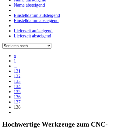
Name absteigend
Einstelldatum aufsteigend
Einstelldatum absteigend
Lieferzeit aufsteigend
Lieferzeit absteigend
«
1
...
131
132
133
134
135
136
137
138
Hochwertige Werkzeuge zum CNC-