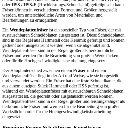
oder
HSS / HSS-E
(Hochleistungs-Schnellstahl) gefertigt sein kann.
Fräser können in verschiedenen Formen und Größen hergestellt
werden, um unterschiedliche Arten von Materialien und
Bearbeitungen zu ermöglichen.
Ein
Wendeplattenfräser
ist ein spezieller Typ von Fräser, der mit
austauschbaren Schneidplatten ausgestattet ist. Diese Schneidplatten
sind in der Regel aus Hartmetall oder Keramik gefertigt und können
gedreht oder ausgetauscht werden, wenn sie abgenutzt sind.
Wendeplattenfräser sind in der Regel größer als herkömmliche
Fräser und werden für die Bearbeitung von großen Werkstücken
oder für die Hochgeschwindigkeitsbearbeitung eingesetzt.
Der Hauptunterschied zwischen einem
Fräser
und einem
Wendeplattenfräser liegt in der Art und Weise, wie sie hergestellt
und verwendet werden. Ein Fräser hat eine feste Schneidkante, die
aus einem einzigen Stück Hartmetall oder HSS gefertigt ist,
während ein Wendeplattenfräser mit austauschbaren Schneidplatten
ausgestattet ist, die gedreht oder ausgetauscht werden können.
Wendeplattenfräser sind in der Regel größer und leistungsfähiger als
herkömmliche Fräser und werden für die Bearbeitung von großen
Werkstücken oder für die Hochgeschwindigkeitsbearbeitung
eingesetzt.
Premium Fräser, Schaftfräser, Kugelfräser,