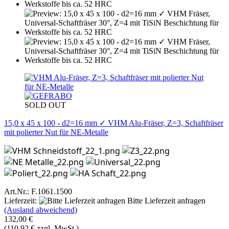
SOLD OUT
15,0 x 45 x 100 - d2=16 mm ✓ VHM Alu-Fräser, Z=3, Schaftfräser
mit polierter Nut für NE-Metalle
Art.Nr.: F.1061.1500
Lieferzeit:
Bitte Lieferzeit anfragen
(Ausland abweichend)
132,00 €
(110,92 € zzgl. MwSt.)