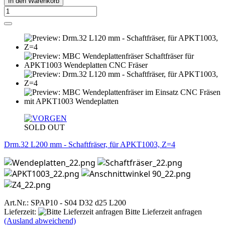
In den Warenkorb
SOLD OUT
Drm.32 L200 mm - Schaftfräser, für APKT1003, Z=4
Art.Nr.: SPAP10 - S04 D32 d25 L200
Lieferzeit:
Bitte Lieferzeit anfragen
(Ausland abweichend)