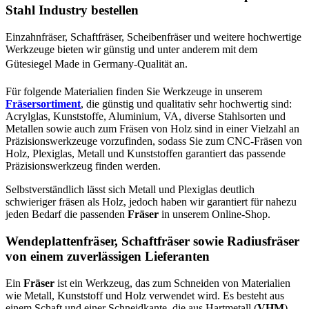
Stahl Industry bestellen
Einzahnfräser, Schaftfräser, Scheibenfräser und weitere hochwertige
Werkzeuge bieten wir günstig und unter anderem mit dem
Gütesiegel Made in Germany-Qualität an.
Für folgende Materialien finden Sie Werkzeuge in unserem
Fräsersortiment
, die günstig und qualitativ sehr hochwertig sind:
Acrylglas, Kunststoffe, Aluminium, VA, diverse Stahlsorten und
Metallen sowie auch zum Fräsen von Holz sind in einer Vielzahl an
Präzisionswerkzeuge vorzufinden, sodass Sie zum CNC-Fräsen von
Holz, Plexiglas, Metall und Kunststoffen garantiert das passende
Präzisionswerkzeug finden werden.
Selbstverständlich lässt sich Metall und Plexiglas deutlich
schwieriger fräsen als Holz, jedoch haben wir garantiert für nahezu
jeden Bedarf die passenden
Fräser
in unserem Online-Shop.
Wendeplattenfräser, Schaftfräser sowie Radiusfräser
von einem zuverlässigen Lieferanten
Ein
Fräser
ist ein Werkzeug, das zum Schneiden von Materialien
wie Metall, Kunststoff und Holz verwendet wird. Es besteht aus
einem Schaft und einer Schneidkante, die aus Hartmetall (
VHM
)