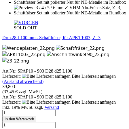
SOLD OUT
Drm.28 L100 mm - Schaftfräser, für APKT1003, Z=3
Art.Nr.: SPAP10 - S03 D28 d25 L100
Lieferzeit:
Bitte Lieferzeit anfragen
(Ausland abweichend)
39,80 €
(33,45 € zzgl. MwSt.)
Art.Nr.: SPAP10 - S03 D28 d25 L100
Lieferzeit:
Bitte Lieferzeit anfragen
inkl. 19% MwSt. zzgl.
Versand
In den Warenkorb