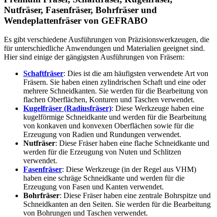
Nutfräser, Fasenfräser, Bohrfräser und
Wendeplattenfräser von GEFRABO
Es gibt verschiedene Ausführungen von Präzisionswerkzeugen, die
für unterschiedliche Anwendungen und Materialien geeignet sind.
Hier sind einige der gängigsten Ausführungen von Fräsern:
Schaftfräser
: Dies ist die am häufigsten verwendete Art von
Fräsern. Sie haben einen zylindrischen Schaft und eine oder
mehrere Schneidkanten. Sie werden für die Bearbeitung von
flachen Oberflächen, Konturen und Taschen verwendet.
Kugelfräser (Radiusfräser)
: Diese Werkzeuge haben eine
kugelförmige Schneidkante und werden für die Bearbeitung
von konkaven und konvexen Oberflächen sowie für die
Erzeugung von Radien und Rundungen verwendet.
Nutfräser
: Diese Fräser haben eine flache Schneidkante und
werden für die Erzeugung von Nuten und Schlitzen
verwendet.
Fasenfräser
: Diese Werkzeuge (in der Regel aus VHM)
haben eine schräge Schneidkante und werden für die
Erzeugung von Fasen und Kanten verwendet.
Bohrfräser
: Diese Fräser haben eine zentrale Bohrspitze und
Schneidkanten an den Seiten. Sie werden für die Bearbeitung
von Bohrungen und Taschen verwendet.