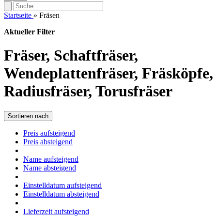
Startseite
»
Fräsen
Aktueller Filter
Fräser, Schaftfräser,
Wendeplattenfräser, Fräsköpfe,
Radiusfräser, Torusfräser
Sortieren nach
Preis aufsteigend
Preis absteigend
Name aufsteigend
Name absteigend
Einstelldatum aufsteigend
Einstelldatum absteigend
Lieferzeit aufsteigend