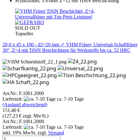
SOLD OUT
Topseller
20,0 x 45 x 100 - d2=20 mm ✓ VHM Fräser, Universal-Schaftfräser
30°, Z=4 mit TiSiN Beschichtung für Werkstoffe bis ca. 52 HRC
Art.Nr.: F.1001.2000
Lieferzeit:
ca. 7-10 Tage
(Ausland abweichend)
151,40 €
(127,23 € zzgl. MwSt.)
Art.Nr.: F.1001.2000
Lieferzeit:
ca. 7-10 Tage
inkl. 19% MwSt. zzgl.
Versand