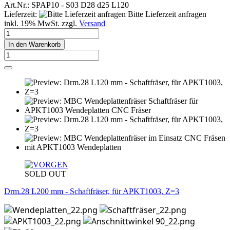
Art.Nr.: SPAP10 - S03 D28 d25 L120
Lieferzeit:
Bitte Lieferzeit anfragen
inkl. 19% MwSt. zzgl.
Versand
In den Warenkorb
SOLD OUT
Drm.28 L200 mm - Schaftfräser, für APKT1003, Z=3