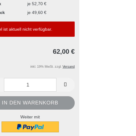
k
je 52,70 €
ück
je 49,60 €
el ist aktuell nicht verfügbar.
62,00 €
inkl. 19% MwSt. zzgl.
Versand
Weiter mit