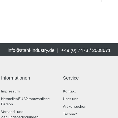
info@stahl-industry.de | +49 (0) 7473 / 2008671
Informationen
Service
Impressum
Kontakt
Hersteller/EU Verantwortliche
Über uns
Person
Artikel suchen
Versand- und
Technik*
Zahlungsbedingungen