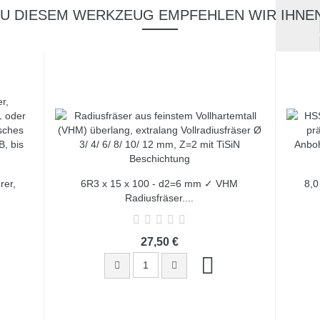
ZU DIESEM WERKZEUG EMPFEHLEN WIR IHNEN
er,
6R3 x 15 x 100 - d2=6 mm ✓ VHM
8,0
Radiusfräser,...
27,50 €