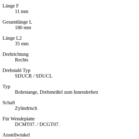
Länge F
11 mm
Gesamtlänge L
180 mm
Länge L2
35 mm
Drehrichtung
Rechts
Drehstahl Typ
SDUCR / SDUCL
Typ
Bohrstange, Drehmeißel zum Innendrehen
Schaft
Zylindrisch
Für Wendeplatte
DCMT07. / DCGT07.
Anstellwinkel