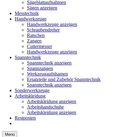
Sägeblattaufnahmen
Sägen anzeigen
Messtechnik
Handwerkzeuge
Handwerkzeuge anzeigen
Schraubendreher
Ratschen
Zangen
Cuttermesser
Handwerkzeuge anzeigen
Spanntechnik
Spanntechnik anzeigen
Spannzangen
Werkzeugaufnhamen
Ersatzteile und Zubehör Spanntechnik
Spanntechnik anzeigen
Sonderwerkzeuge
Arbeitskleidung
Arbeitskleidung anzeigen
Arbeitshandschuhe
Arbeitskleidung anzeigen
Restposten
Menü