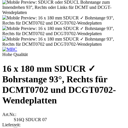
Hohe Qualität
16 x 180 mm SDUCR ✓
Bohrstange 93°, Rechts für
DCMT0702 und DCGT0702-
Wendeplatten
Art.Nr.:
S16Q SDUCR 07
Lieferzeit: