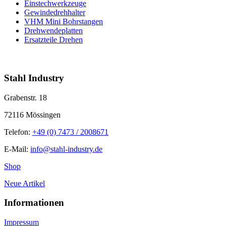
Einstechwerkzeuge
Gewindedrehhalter
VHM Mini Bohrstangen
Drehwendeplatten
Ersatzteile Drehen
info@stahl-industry.de | +49 (0) 7473 / 2008671
Stahl Industry
Grabenstr. 18
72116 Mössingen
Telefon:
+49 (0) 7473 / 2008671
E-Mail:
info@stahl-industry.de
Shop
Neue Artikel
Informationen
Impressum