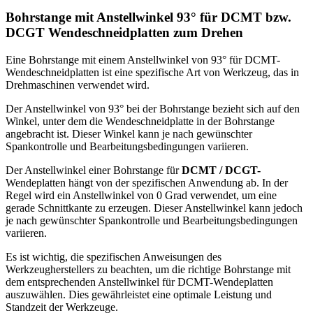
Bohrstange mit Anstellwinkel 93° für DCMT bzw.
DCGT Wendeschneidplatten zum Drehen
Eine Bohrstange mit einem Anstellwinkel von 93° für DCMT-
Wendeschneidplatten ist eine spezifische Art von Werkzeug, das in
Drehmaschinen verwendet wird.
Der Anstellwinkel von 93° bei der Bohrstange bezieht sich auf den
Winkel, unter dem die Wendeschneidplatte in der Bohrstange
angebracht ist. Dieser Winkel kann je nach gewünschter
Spankontrolle und Bearbeitungsbedingungen variieren.
Der Anstellwinkel einer Bohrstange für
DCMT / DCGT-
Wendeplatten hängt von der spezifischen Anwendung ab. In der
Regel wird ein Anstellwinkel von 0 Grad verwendet, um eine
gerade Schnittkante zu erzeugen. Dieser Anstellwinkel kann jedoch
je nach gewünschter Spankontrolle und Bearbeitungsbedingungen
variieren.
Es ist wichtig, die spezifischen Anweisungen des
Werkzeugherstellers zu beachten, um die richtige Bohrstange mit
dem entsprechenden Anstellwinkel für DCMT-Wendeplatten
auszuwählen. Dies gewährleistet eine optimale Leistung und
Standzeit der Werkzeuge.