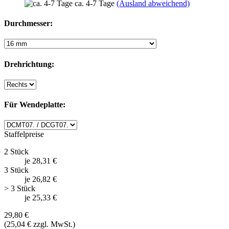
ca. 4-7 Tage
(Ausland abweichend)
Durchmesser:
Drehrichtung:
Für Wendeplatte:
Staffelpreise
2 Stück
je 28,31 €
3 Stück
je 26,82 €
> 3 Stück
je 25,33 €
29,80 €
(25,04 € zzgl. MwSt.)