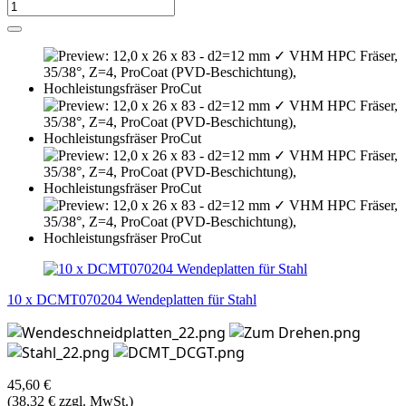
10 x DCMT070204 Wendeplatten für Stahl
45,60 €
(38,32 € zzgl. MwSt.)