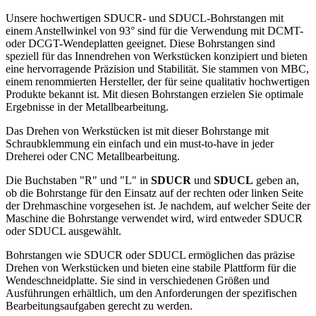
Unsere hochwertigen SDUCR- und SDUCL-Bohrstangen mit
einem Anstellwinkel von 93° sind für die Verwendung mit DCMT-
oder DCGT-Wendeplatten geeignet. Diese Bohrstangen sind
speziell für das Innendrehen von Werkstücken konzipiert und bieten
eine hervorragende Präzision und Stabilität. Sie stammen von MBC,
einem renommierten Hersteller, der für seine qualitativ hochwertigen
Produkte bekannt ist. Mit diesen Bohrstangen erzielen Sie optimale
Ergebnisse in der Metallbearbeitung.
Das Drehen von Werkstücken ist mit dieser Bohrstange mit
Schraubklemmung ein einfach und ein must-to-have in jeder
Dreherei oder CNC Metallbearbeitung.
Die Buchstaben "R" und "L" in
SDUCR
und
SDUCL
geben an,
ob die Bohrstange für den Einsatz auf der rechten oder linken Seite
der Drehmaschine vorgesehen ist. Je nachdem, auf welcher Seite der
Maschine die Bohrstange verwendet wird, wird entweder SDUCR
oder SDUCL ausgewählt.
Bohrstangen wie SDUCR oder SDUCL ermöglichen das präzise
Drehen von Werkstücken und bieten eine stabile Plattform für die
Wendeschneidplatte. Sie sind in verschiedenen Größen und
Ausführungen erhältlich, um den Anforderungen der spezifischen
Bearbeitungsaufgaben gerecht zu werden.