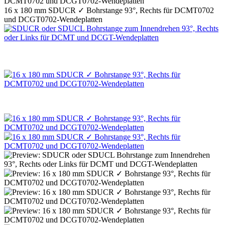
16 x 180 mm SDUCR ✓ Bohrstange 93°, Rechts für DCMT0702
und DCGT0702-Wendeplatten