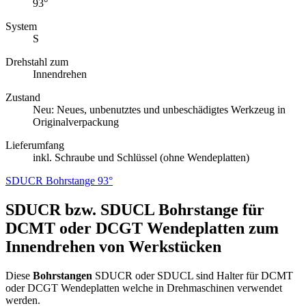
93°
System
S
Drehstahl zum
Innendrehen
Zustand
Neu: Neues, unbenutztes und unbeschädigtes Werkzeug in
Originalverpackung
Lieferumfang
inkl. Schraube und Schlüssel (ohne Wendeplatten)
SDUCR Bohrstange 93°
SDUCR bzw. SDUCL Bohrstange für
DCMT oder DCGT Wendeplatten zum
Innendrehen von Werkstücken
Diese
Bohrstangen
SDUCR oder SDUCL sind Halter für DCMT
oder DCGT Wendeplatten welche in Drehmaschinen verwendet
werden.