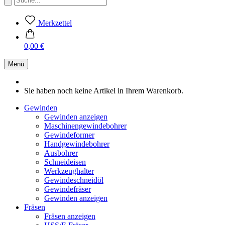
Merkzettel
0,00 €
Menü
Sie haben noch keine Artikel in Ihrem Warenkorb.
Gewinden
Gewinden anzeigen
Maschinengewindebohrer
Gewindeformer
Handgewindebohrer
Ausbohrer
Schneideisen
Werkzeughalter
Gewindeschneidöl
Gewindefräser
Gewinden anzeigen
Fräsen
Fräsen anzeigen