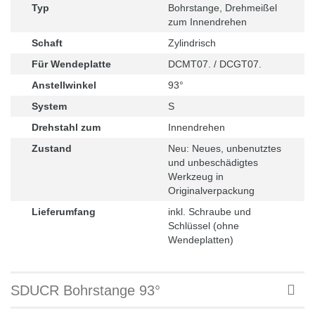
Typ
Bohrstange, Drehmeißel
zum Innendrehen
Schaft
Zylindrisch
Für Wendeplatte
DCMT07. / DCGT07.
Anstellwinkel
93°
System
S
Drehstahl zum
Innendrehen
Zustand
Neu: Neues, unbenutztes
und unbeschädigtes
Werkzeug in
Originalverpackung
Lieferumfang
inkl. Schraube und
Schlüssel (ohne
Wendeplatten)
SDUCR Bohrstange 93°