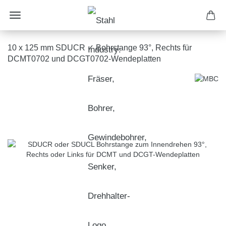
10 x 125 mm SDUCR ✓ Bohrstange 93°, Rechts für
DCMT0702 und DCGT0702-Wendeplatten