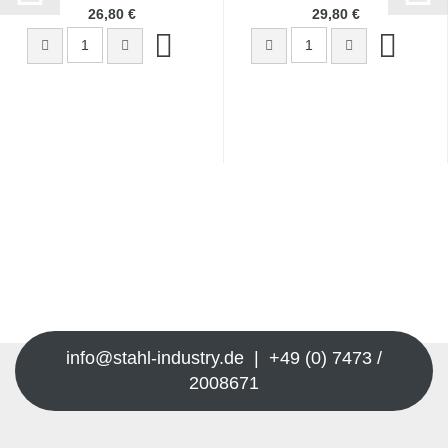
26,80 €
29,80 €
info@stahl-industry.de | +49 (0) 7473 /
2008671