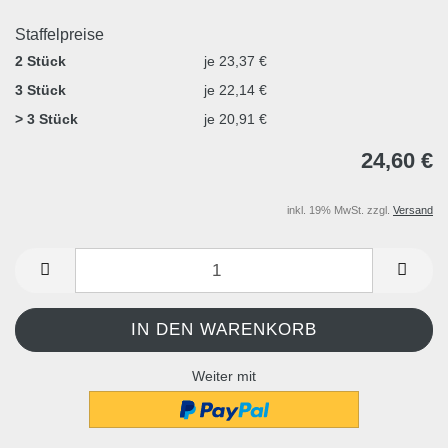
Staffelpreise
2 Stück
je 23,37 €
3 Stück
je 22,14 €
> 3 Stück
je 20,91 €
24,60 €
inkl. 19% MwSt. zzgl.
Versand
Weiter mit