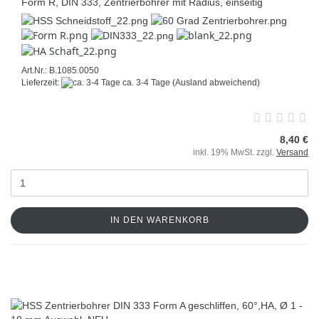
Form R, DIN 333, Zentrierbohrer mit Radius, einseitig
Art.Nr.: B.1085.0050
Lieferzeit:
ca. 3-4 Tage
(Ausland abweichend)
8,40 €
inkl. 19% MwSt. zzgl.
Versand
IN DEN WARENKORB