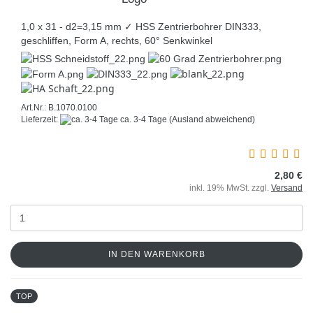
1,0 x 31 - d2=3,15 mm ✓ HSS Zentrierbohrer DIN333,
geschliffen, Form A, rechts, 60° Senkwinkel
Art.Nr.: B.1070.0100
Lieferzeit:
ca. 3-4 Tage
(Ausland abweichend)
2,80 €
inkl. 19% MwSt. zzgl.
Versand
IN DEN WARENKORB
TOP