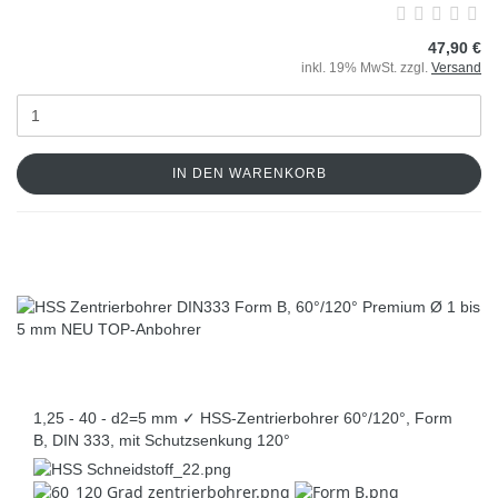
47,90 €
inkl. 19% MwSt. zzgl.
Versand
IN DEN WARENKORB
1,25 - 40 - d2=5 mm ✓ HSS-Zentrierbohrer 60°/120°, Form
B, DIN 333, mit Schutzsenkung 120°