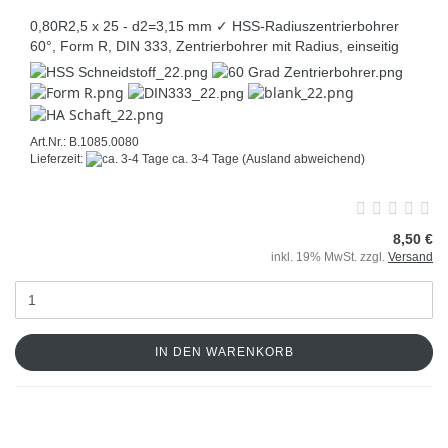
0,80R2,5 x 25 - d2=3,15 mm ✓ HSS-Radiuszentrierbohrer
60°, Form R, DIN 333, Zentrierbohrer mit Radius, einseitig
Art.Nr.: B.1085.0080
Lieferzeit:
ca. 3-4 Tage
(Ausland abweichend)
8,50 €
inkl. 19% MwSt. zzgl.
Versand
IN DEN WARENKORB