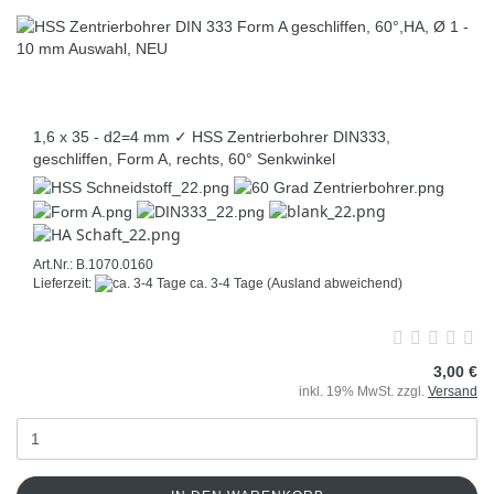
1,6 x 35 - d2=4 mm ✓ HSS Zentrierbohrer DIN333,
geschliffen, Form A, rechts, 60° Senkwinkel
Art.Nr.: B.1070.0160
Lieferzeit:
ca. 3-4 Tage
(Ausland abweichend)
3,00 €
inkl. 19% MwSt. zzgl.
Versand