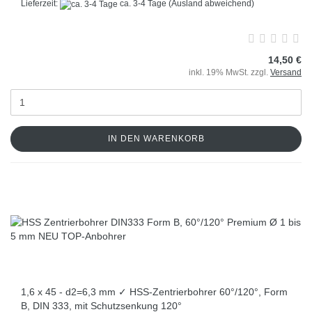
Lieferzeit:
ca. 3-4 Tage
(Ausland abweichend)
14,50 €
inkl. 19% MwSt. zzgl.
Versand
IN DEN WARENKORB
1,6 x 45 - d2=6,3 mm ✓ HSS-Zentrierbohrer 60°/120°, Form
B, DIN 333, mit Schutzsenkung 120°