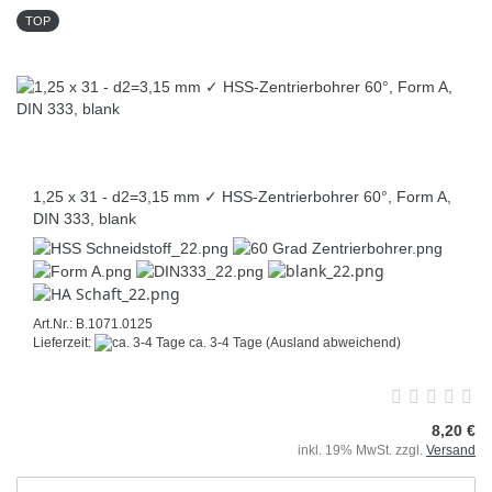
TOP
1,25 x 31 - d2=3,15 mm ✓ HSS-Zentrierbohrer 60°, Form A,
DIN 333, blank
Art.Nr.: B.1071.0125
Lieferzeit:
ca. 3-4 Tage
(Ausland abweichend)
8,20 €
inkl. 19% MwSt. zzgl.
Versand