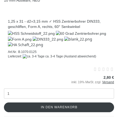
1,25 x 31 - d2=3,15 mm ✓ HSS Zentrierbohrer DIN333,
geschliffen, Form A, rechts, 60° Senkwinkel
Art.Nr.: B.1070.0125
Lieferzeit:
ca. 3-4 Tage
(Ausland abweichend)
2,80 €
inkl. 19% MwSt. zzgl.
Versand
IN DEN WARENKORB