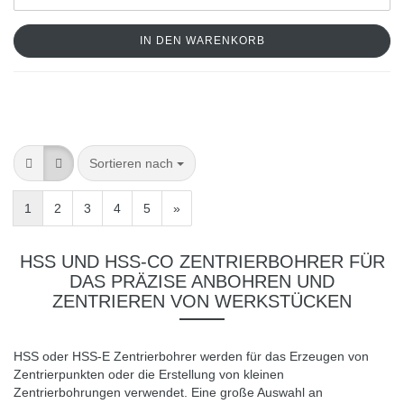
IN DEN WARENKORB
Sortieren nach
1
2
3
4
5
»
HSS UND HSS-CO ZENTRIERBOHRER FÜR
DAS PRÄZISE ANBOHREN UND
ZENTRIEREN VON WERKSTÜCKEN
HSS
oder
HSS-E
Zentrierbohrer werden für das Erzeugen von
Zentrierpunkten oder die Erstellung von kleinen
Zentrierbohrungen verwendet. Eine große Auswahl an