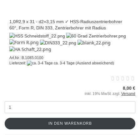
1,0R2,9 x 31 - d2=3,15 mm ✓ HSS-Radiuszentrierbohrer
60°, Form R, DIN 333, Zentrierbohrer mit Radius
Art.Nr.: B.1085.0100
Lieferzeit:
ca. 3-4 Tage
(Ausland abweichend)
8,00 €
inkl. 19% MwSt. zzgl.
Versand
IN DEN WARENKORB