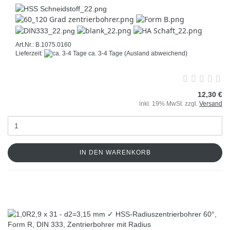
Art.Nr.: B.1075.0160
Lieferzeit:
ca. 3-4 Tage
(Ausland abweichend)
12,30 €
inkl. 19% MwSt. zzgl.
Versand
IN DEN WARENKORB