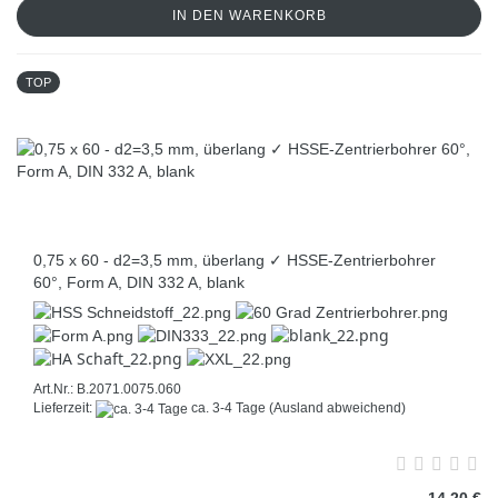
IN DEN WARENKORB
TOP
0,75 x 60 - d2=3,5 mm, überlang ✓ HSSE-Zentrierbohrer
60°, Form A, DIN 332 A, blank
Art.Nr.: B.2071.0075.060
Lieferzeit:
ca. 3-4 Tage
(Ausland abweichend)
14,20 €