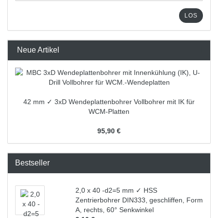
LOS
Neue Artikel
42 mm ✓ 3xD Wendeplattenbohrer Vollbohrer mit IK für
WCM-Platten
95,90 €
Bestseller
2,0 x 40 -d2=5 mm ✓ HSS
Zentrierbohrer DIN333, geschliffen, Form
A, rechts, 60° Senkwinkel