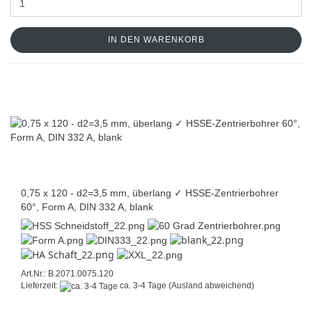
IN DEN WARENKORB
0,75 x 120 - d2=3,5 mm, überlang ✓ HSSE-Zentrierbohrer
60°, Form A, DIN 332 A, blank
Art.Nr.: B.2071.0075.120
Lieferzeit:
ca. 3-4 Tage
(Ausland abweichend)