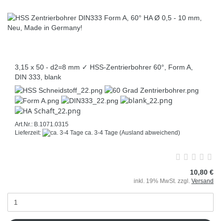
3,15 x 50 - d2=8 mm ✓ HSS-Zentrierbohrer 60°, Form A,
DIN 333, blank
Art.Nr.: B.1071.0315
Lieferzeit:
ca. 3-4 Tage
(Ausland abweichend)
10,80 €
inkl. 19% MwSt. zzgl.
Versand