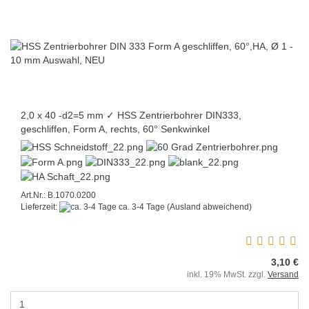
2,0 x 40 -d2=5 mm ✓ HSS Zentrierbohrer DIN333,
geschliffen, Form A, rechts, 60° Senkwinkel
Art.Nr.: B.1070.0200
Lieferzeit:
ca. 3-4 Tage
(Ausland abweichend)
3,10 €
inkl. 19% MwSt. zzgl.
Versand