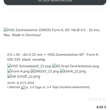
IN DEN WARENKORB
0,5 x 25 - d2=3,15 mm ✓ HSS-Zentrierbohrer 60°, Form A,
DIN 333, blank, einseitig
Art.Nr.: B.1071.0050
Lieferzeit:
ca. 3-4 Tage
(Ausland abweichend)
8,60 €