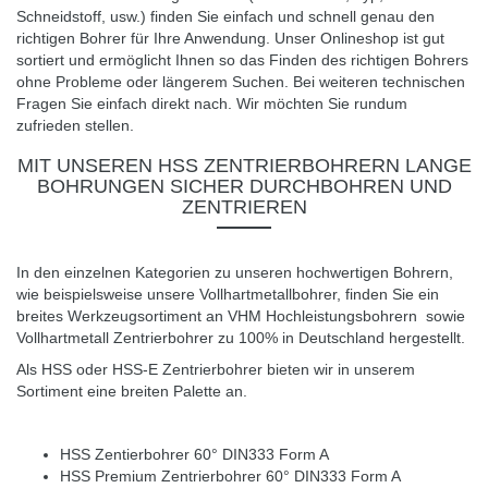
Schneidstoff, usw.) finden Sie einfach und schnell genau den
richtigen Bohrer für Ihre Anwendung. Unser Onlineshop ist gut
sortiert und ermöglicht Ihnen so das Finden des richtigen Bohrers
ohne Probleme oder längerem Suchen. Bei weiteren technischen
Fragen Sie einfach direkt nach. Wir möchten Sie rundum
zufrieden stellen.
MIT UNSEREN HSS ZENTRIERBOHRERN LANGE
BOHRUNGEN SICHER DURCHBOHREN UND
ZENTRIEREN
In den einzelnen Kategorien zu unseren hochwertigen Bohrern,
wie beispielsweise unsere
Vollhartmetallbohrer
, finden Sie ein
breites Werkzeugsortiment an VHM Hochleistungsbohrern sowie
Vollhartmetall Zentrierbohrer
zu 100% in Deutschland hergestellt.
Als HSS oder HSS-E Zentrierbohrer bieten wir in unserem
Sortiment eine breiten Palette an.
HSS Zentierbohrer 60° DIN333 Form A
HSS Premium Zentrierbohrer 60° DIN333 Form A