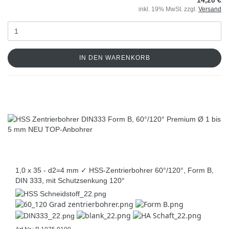
inkl. 19% MwSt. zzgl.
Versand
IN DEN WARENKORB
1,0 x 35 - d2=4 mm ✓ HSS-Zentrierbohrer 60°/120°, Form B,
DIN 333, mit Schutzsenkung 120°