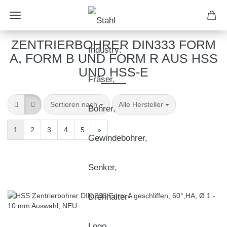
ZENTRIERBOHRER DIN333 FORM
A, FORM B UND FORM R AUS HSS
UND HSS-E
Sortieren nach
Alle Hersteller
1
2
3
4
5
»