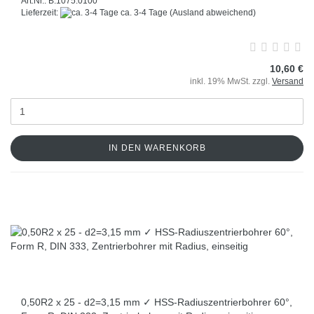
Art.Nr.: B.1075.0100
Lieferzeit:
ca. 3-4 Tage
(Ausland abweichend)
10,60 €
inkl. 19% MwSt. zzgl.
Versand
IN DEN WARENKORB
0,50R2 x 25 - d2=3,15 mm ✓ HSS-Radiuszentrierbohrer 60°,