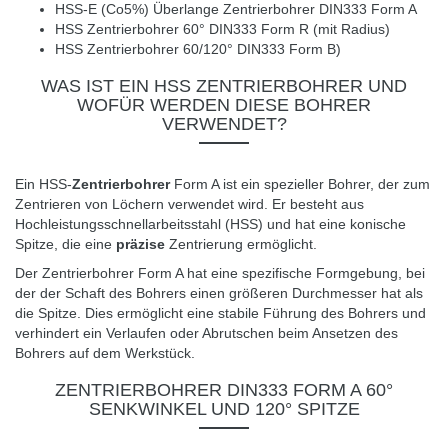
HSS-E (Co5%) Überlange Zentrierbohrer DIN333 Form A
HSS Zentrierbohrer 60° DIN333 Form R (mit Radius)
HSS Zentrierbohrer 60/120° DIN333 Form B)
WAS IST EIN HSS ZENTRIERBOHRER UND
WOFÜR WERDEN DIESE BOHRER
VERWENDET?
Ein HSS-
Zentrierbohrer
Form A ist ein spezieller Bohrer, der zum
Zentrieren von Löchern verwendet wird. Er besteht aus
Hochleistungsschnellarbeitsstahl (HSS) und hat eine konische
Spitze, die eine
präzise
Zentrierung ermöglicht.
Der Zentrierbohrer Form A hat eine spezifische Formgebung, bei
der der Schaft des Bohrers einen größeren Durchmesser hat als
die Spitze. Dies ermöglicht eine stabile Führung des Bohrers und
verhindert ein Verlaufen oder Abrutschen beim Ansetzen des
Bohrers auf dem Werkstück.
ZENTRIERBOHRER DIN333 FORM A 60°
SENKWINKEL UND 120° SPITZE