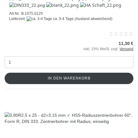
Art.Nr.: B.1075.0125
Lieferzeit:
ca. 3-4 Tage
(Ausland abweichend)
11,30 €
inkl. 19% MwSt. zzgl.
Versand
IN DEN WARENKORB