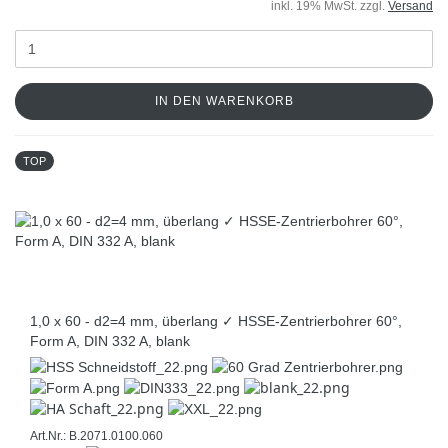
inkl. 19% MwSt. zzgl.
Versand
IN DEN WARENKORB
TOP
1,0 x 60 - d2=4 mm, überlang ✓ HSSE-Zentrierbohrer 60°,
Form A, DIN 332 A, blank
Art.Nr.: B.2071.0100.060