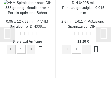
0.95 x 12 x 32 mm ✓ VHM-
2,5 mm ER11 ✓ Präzisions-
Spiralbohrer DIN338,...
Spannzange, DIN...
Preis auf Anfrage
11,20 €