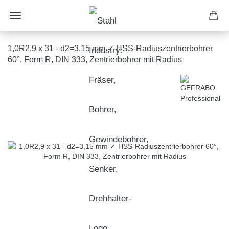
1,0R2,9 x 31 - d2=3,15 mm ✓ HSS-Radiuszentrierbohrer
60°, Form R, DIN 333, Zentrierbohrer mit Radius