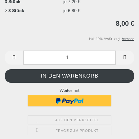
3 Stück
je 7,20 €
> 3 Stück
je 6,80 €
8,00 €
inkl. 19% MwSt. zzgl.
Versand
Weiter mit
AUF DEN MERKZETTEL
FRAGE ZUM PRODUKT