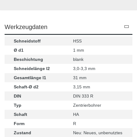
Werkzeugdaten
Schneidstoff
HSS
Ø d1
1 mm
Beschichtung
blank
Schneidelänge l2
3,0-3,3 mm
Gesamtlänge l1
31 mm
Schaft-Ø d2
3,15 mm
DIN
DIN 333 R
Typ
Zentrierbohrer
Schaft
HA
Form
R
Zustand
Neu: Neues, unbenutztes