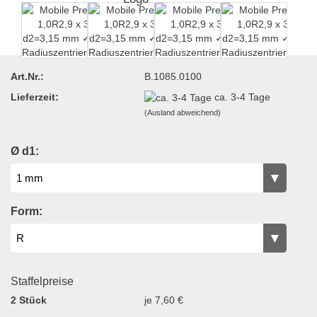
Art.Nr.:
B.1085.0100
Lieferzeit:
ca. 3-4 Tage
(Ausland abweichend)
Ø d1:
Form:
Staffelpreise
2 Stück
je 7,60 €