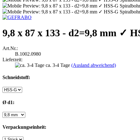
9,8 x 87 x 133 - d2=9,8 mm ✓ HS
Art.Nr.:
B.1002.0980
Lieferzeit:
ca. 3-4 Tage
(Ausland abweichend)
Schneidstoff:
Ø d1:
Verpackungseinheit: