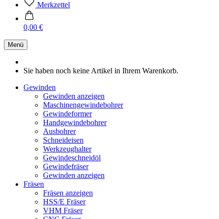
Merkzettel
0,00 €
Menü
Sie haben noch keine Artikel in Ihrem Warenkorb.
Gewinden
Gewinden anzeigen
Maschinengewindebohrer
Gewindeformer
Handgewindebohrer
Ausbohrer
Schneideisen
Werkzeughalter
Gewindeschneidöl
Gewindefräser
Gewinden anzeigen
Fräsen
Fräsen anzeigen
HSS/E Fräser
VHM Fräser