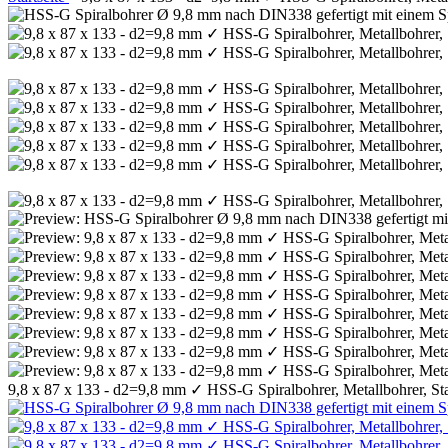
9,8 x 87 x 133 - d2=9,8 mm ✓ HSS-G Spiralbohrer, Metallbohrer, Sta