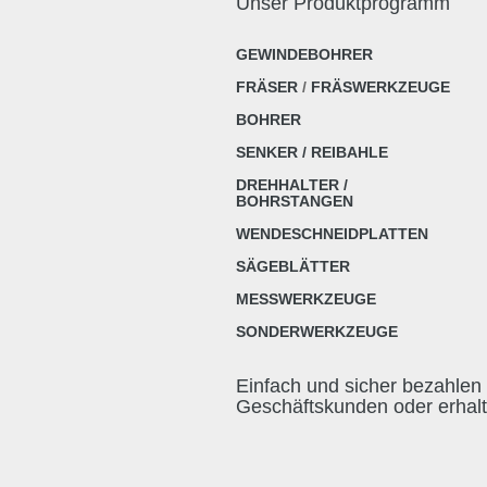
Unser Produktprogramm
GEWINDEBOHRER
FRÄSER
/
FRÄSWERKZEUGE
BOHRER
SENKER / REIBAHLE
DREHHALTER /
BOHRSTANGEN
WENDESCHNEIDPLATTEN
SÄGEBLÄTTER
MESSWERKZEUGE
SONDERWERKZEUGE
Einfach und sicher bezahlen 
Geschäftskunden oder erhal