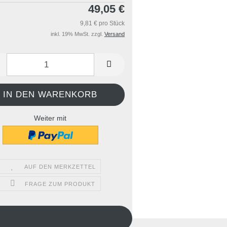
49,05 €
9,81 € pro Stück
inkl. 19% MwSt. zzgl.
Versand
Weiter mit
AUF DEN MERKZETTEL
FRAGE ZUM PRODUKT