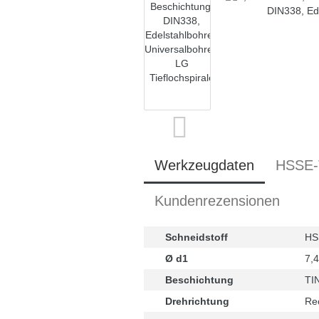
Werkzeugdaten
HSSE-T
Kundenrezensionen
Schneidstoff
HS
Ø d1
7,
Beschichtung
TI
Drehrichtung
Re