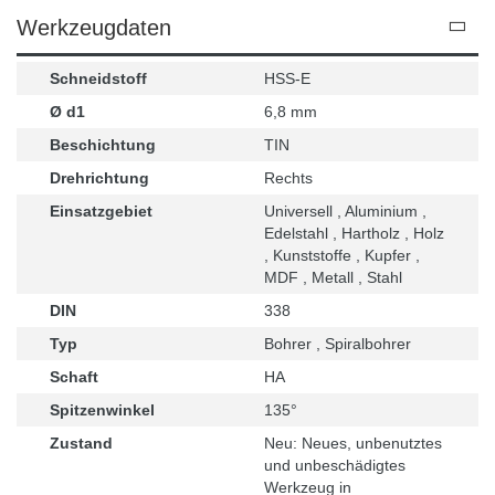
Werkzeugdaten
Schneidstoff
HSS-E
Ø d1
6,8 mm
Beschichtung
TIN
Drehrichtung
Rechts
Einsatzgebiet
Universell , Aluminium ,
Edelstahl , Hartholz , Holz
, Kunststoffe , Kupfer ,
MDF , Metall , Stahl
DIN
338
Typ
Bohrer , Spiralbohrer
Schaft
HA
Spitzenwinkel
135°
Zustand
Neu: Neues, unbenutztes
und unbeschädigtes
Werkzeug in