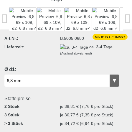
MADE IN GERMANY
Art.Nr.:
B.5005.0680
Lieferzeit:
ca. 3-4 Tage
(Ausland abweichend)
Ø d1:
Staffelpreise
2 Stück
je 38,81 € (7,76 € pro Stück)
3 Stück
je 36,77 € (7,35 € pro Stück)
> 3 Stück
je 34,72 € (6,94 € pro Stück)