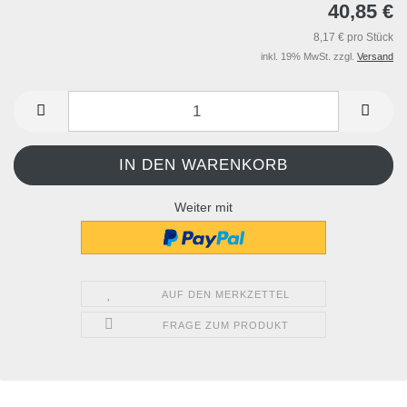
40,85 €
8,17 € pro Stück
inkl. 19% MwSt. zzgl.
Versand
Weiter mit
AUF DEN MERKZETTEL
FRAGE ZUM PRODUKT