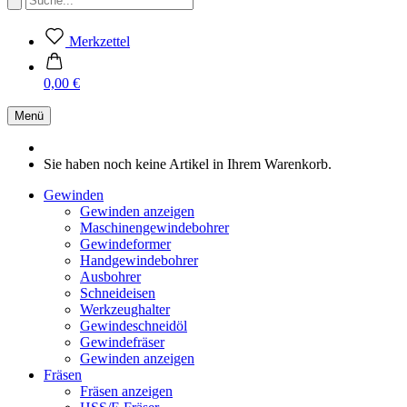
Merkzettel
0,00 €
Menü
Sie haben noch keine Artikel in Ihrem Warenkorb.
Gewinden
Gewinden anzeigen
Maschinengewindebohrer
Gewindeformer
Handgewindebohrer
Ausbohrer
Schneideisen
Werkzeughalter
Gewindeschneidöl
Gewindefräser
Gewinden anzeigen
Fräsen
Fräsen anzeigen