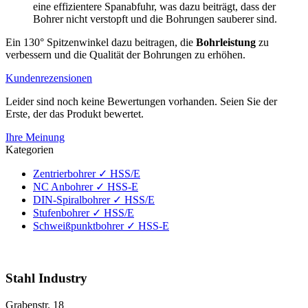
eine effizientere Spanabfuhr, was dazu beiträgt, dass der
Bohrer nicht verstopft und die Bohrungen sauberer sind.
Ein 130° Spitzenwinkel dazu beitragen, die
Bohrleistung
zu
verbessern und die Qualität der Bohrungen zu erhöhen.
Kundenrezensionen
Leider sind noch keine Bewertungen vorhanden. Seien Sie der
Erste, der das Produkt bewertet.
Ihre Meinung
Kategorien
Zentrierbohrer ✓ HSS/E
NC Anbohrer ✓ HSS-E
DIN-Spiralbohrer ✓ HSS/E
Stufenbohrer ✓ HSS/E
Schweißpunktbohrer ✓ HSS-E
info@stahl-industry.de | +49 (0) 7473 / 2008671
Stahl Industry
Grabenstr. 18