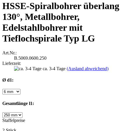
HSSE-Spiralbohrer überlang
130°, Metallbohrer,
Edelstahlbohrer mit
Tieflochspirale Typ LG
Art.Nr.:
B.5069.0600.250
Lieferzeit:
ca. 3-4 Tage
(Ausland abweichend)
Ø d1:
Gesamtlänge l1:
Staffelpreise
2 Stück