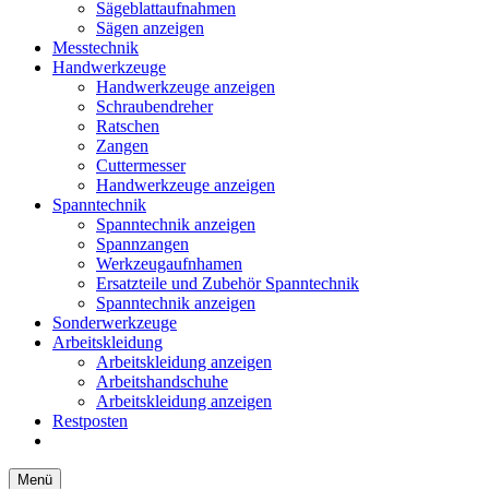
Sägeblattaufnahmen
Sägen anzeigen
Messtechnik
Handwerkzeuge
Handwerkzeuge anzeigen
Schraubendreher
Ratschen
Zangen
Cuttermesser
Handwerkzeuge anzeigen
Spanntechnik
Spanntechnik anzeigen
Spannzangen
Werkzeugaufnhamen
Ersatzteile und Zubehör Spanntechnik
Spanntechnik anzeigen
Sonderwerkzeuge
Arbeitskleidung
Arbeitskleidung anzeigen
Arbeitshandschuhe
Arbeitskleidung anzeigen
Restposten
Menü