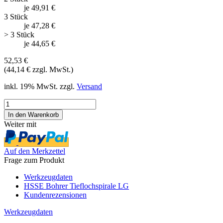
je 49,91 €
3 Stück
je 47,28 €
> 3 Stück
je 44,65 €
52,53 €
(44,14 € zzgl. MwSt.)
inkl. 19% MwSt. zzgl.
Versand
Weiter mit
Auf den Merkzettel
Frage zum Produkt
Werkzeugdaten
HSSE Bohrer Tieflochspirale LG
Kundenrezensionen
Werkzeugdaten