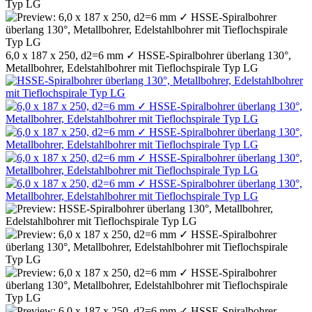
6,0 x 187 x 250, d2=6 mm ✓ HSSE-Spiralbohrer überlang 130°,
Metallbohrer, Edelstahlbohrer mit Tieflochspirale Typ LG