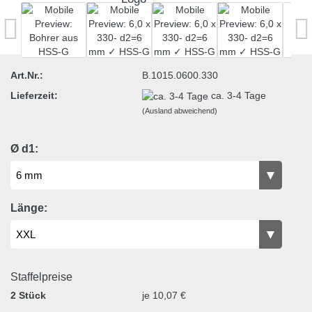
Art.Nr.:
B.1015.0600.330
Lieferzeit:
ca. 3-4 Tage
(Ausland abweichend)
Ø d1:
Länge:
Staffelpreise
2 Stück
je 10,07 €