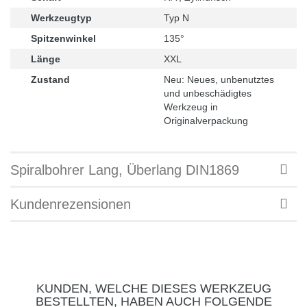
Werkzeugtyp
Typ N
Spitzenwinkel
135°
Länge
XXL
Zustand
Neu: Neues, unbenutztes
und unbeschädigtes
Werkzeug in
Originalverpackung
Spiralbohrer Lang, Überlang DIN1869
Kundenrezensionen
KUNDEN, WELCHE DIESES WERKZEUG
BESTELLTEN, HABEN AUCH FOLGENDE