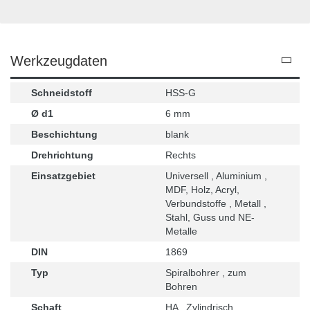
Werkzeugdaten
Schneidstoff
HSS-G
Ø d1
6 mm
Beschichtung
blank
Drehrichtung
Rechts
Einsatzgebiet
Universell , Aluminium ,
MDF, Holz, Acryl,
Verbundstoffe , Metall ,
Stahl, Guss und NE-
Metalle
DIN
1869
Typ
Spiralbohrer , zum
Bohren
Schaft
HA , Zylindrisch