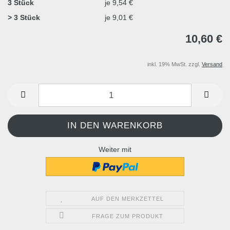
3 Stück
je 9,54 €
> 3 Stück
je 9,01 €
10,60 €
inkl. 19% MwSt. zzgl.
Versand
Weiter mit
AUF DEN MERKZETTEL
FRAGE ZUM PRODUKT