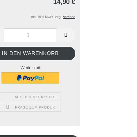
14,90 €
inkl. 19% MwSt. zzgl.
Versand
Weiter mit
AUF DEN MERKZETTEL
FRAGE ZUM PRODUKT