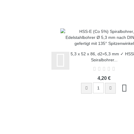
5,3 x 52 x 86, d2=5,3 mm ✓ HSS
Spiralbohrer...
4,20 €