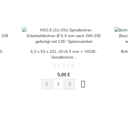
E-
6,3 x 63 x 101, d2=6,3 mm ✓ HSSE-
Boh
Spiralbohrer...
5,00 €