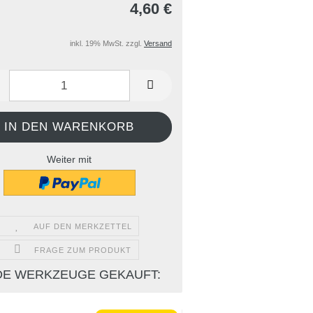
4,60 €
inkl. 19% MwSt. zzgl.
Versand
Weiter mit
AUF DEN MERKZETTEL
FRAGE ZUM PRODUKT
DE WERKZEUGE GEKAUFT: