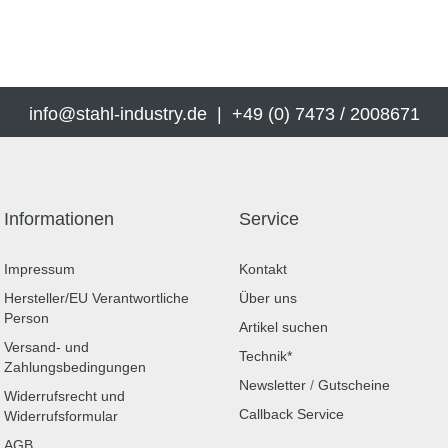
info@stahl-industry.de | +49 (0) 7473 / 2008671
Informationen
Service
Impressum
Kontakt
Hersteller/EU Verantwortliche
Über uns
Person
Artikel suchen
Versand- und
Technik*
Zahlungsbedingungen
Newsletter
/
Gutscheine
Widerrufsrecht und
Callback Service
Widerrufsformular
AGB