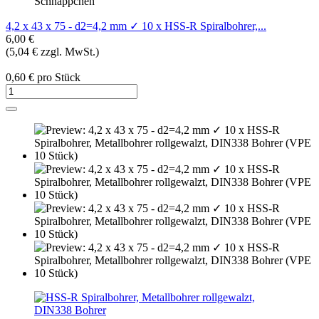
Schnäppchen
4,2 x 43 x 75 - d2=4,2 mm ✓ 10 x HSS-R Spiralbohrer,...
6,00 €
(5,04 € zzgl. MwSt.)
0,60 € pro Stück