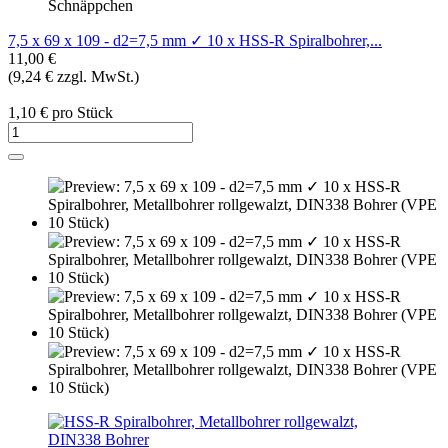
Schnäppchen
7,5 x 69 x 109 - d2=7,5 mm ✓ 10 x HSS-R Spiralbohrer,...
11,00 €
(9,24 € zzgl. MwSt.)
1,10 € pro Stück