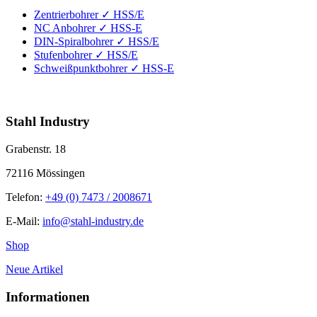
Zentrierbohrer ✓ HSS/E
NC Anbohrer ✓ HSS-E
DIN-Spiralbohrer ✓ HSS/E
Stufenbohrer ✓ HSS/E
Schweißpunktbohrer ✓ HSS-E
info@stahl-industry.de | +49 (0) 7473 / 2008671
Stahl Industry
Grabenstr. 18
72116 Mössingen
Telefon:
+49 (0) 7473 / 2008671
E-Mail:
info@stahl-industry.de
Shop
Neue Artikel
Informationen