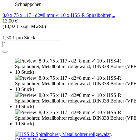
Schnäppchen
8,0 x 75 x 117 - d2=8 mm ✓ 10 x HSS-R Spiralbohrer,...
13,00 €
(10,92 € zzgl. MwSt.)
1,30 € pro Stück