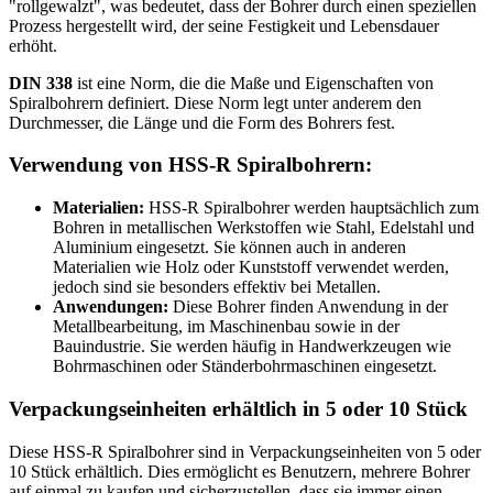
"rollgewalzt", was bedeutet, dass der Bohrer durch einen speziellen
Prozess hergestellt wird, der seine Festigkeit und Lebensdauer
erhöht.
DIN 338
ist eine Norm, die die Maße und Eigenschaften von
Spiralbohrern definiert. Diese Norm legt unter anderem den
Durchmesser, die Länge und die Form des Bohrers fest.
Verwendung von HSS-R Spiralbohrern:
Materialien:
HSS-R Spiralbohrer werden hauptsächlich zum
Bohren in metallischen Werkstoffen wie Stahl, Edelstahl und
Aluminium eingesetzt. Sie können auch in anderen
Materialien wie Holz oder Kunststoff verwendet werden,
jedoch sind sie besonders effektiv bei Metallen.
Anwendungen:
Diese Bohrer finden Anwendung in der
Metallbearbeitung, im Maschinenbau sowie in der
Bauindustrie. Sie werden häufig in Handwerkzeugen wie
Bohrmaschinen oder Ständerbohrmaschinen eingesetzt.
Verpackungseinheiten erhältlich in 5 oder 10 Stück
Diese HSS-R Spiralbohrer sind in Verpackungseinheiten von 5 oder
10 Stück erhältlich. Dies ermöglicht es Benutzern, mehrere Bohrer
auf einmal zu kaufen und sicherzustellen, dass sie immer einen