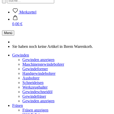
Merkzettel
0,00 €
Menü
Sie haben noch keine Artikel in Ihrem Warenkorb.
Gewinden
Gewinden anzeigen
Maschinengewindebohrer
Gewindeformer
Handgewindebohrer
Ausbohrer
Schneideisen
Werkzeughalter
Gewindeschneidöl
Gewindefräser
Gewinden anzeigen
Fräsen
Fräsen anzeigen