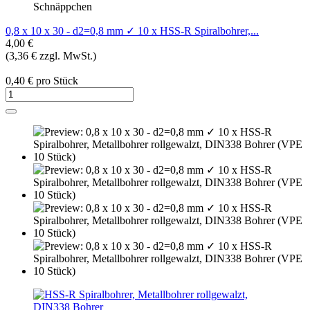
Schnäppchen
0,8 x 10 x 30 - d2=0,8 mm ✓ 10 x HSS-R Spiralbohrer,...
4,00 €
(3,36 € zzgl. MwSt.)
0,40 € pro Stück