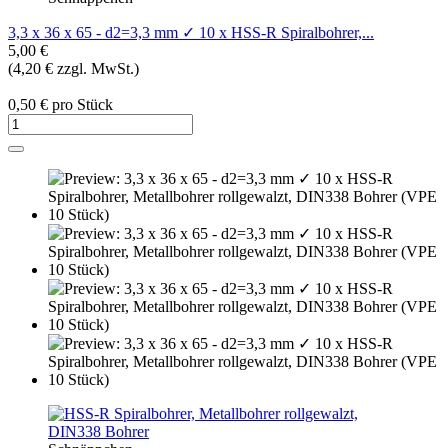
3,3 x 36 x 65 - d2=3,3 mm ✓ 10 x HSS-R Spiralbohrer,...
5,00 €
(4,20 € zzgl. MwSt.)
0,50 € pro Stück