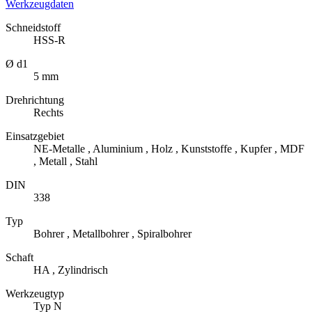
Werkzeugdaten
Schneidstoff
HSS-R
Ø d1
5 mm
Drehrichtung
Rechts
Einsatzgebiet
NE-Metalle , Aluminium , Holz , Kunststoffe , Kupfer , MDF
, Metall , Stahl
DIN
338
Typ
Bohrer , Metallbohrer , Spiralbohrer
Schaft
HA , Zylindrisch
Werkzeugtyp
Typ N