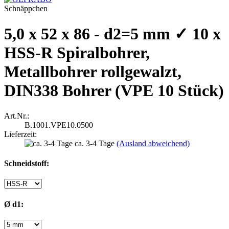
Schnäppchen
5,0 x 52 x 86 - d2=5 mm ✓ 10 x
HSS-R Spiralbohrer,
Metallbohrer rollgewalzt,
DIN338 Bohrer (VPE 10 Stück)
Art.Nr.:
B.1001.VPE10.0500
Lieferzeit:
ca. 3-4 Tage
(Ausland abweichend)
Schneidstoff:
Ø d1: