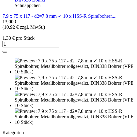
Schnäppchen
7,9 x 75 x 117 - d2=7,8 mm ✓ 10 x HSS-R Spiralbohrer,...
13,00 €
(10,92 € zzgl. MwSt.)
1,30 € pro Stück
Kategorien