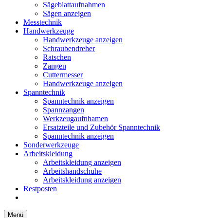
Sägeblattaufnahmen
Sägen anzeigen
Messtechnik
Handwerkzeuge
Handwerkzeuge anzeigen
Schraubendreher
Ratschen
Zangen
Cuttermesser
Handwerkzeuge anzeigen
Spanntechnik
Spanntechnik anzeigen
Spannzangen
Werkzeugaufnhamen
Ersatzteile und Zubehör Spanntechnik
Spanntechnik anzeigen
Sonderwerkzeuge
Arbeitskleidung
Arbeitskleidung anzeigen
Arbeitshandschuhe
Arbeitskleidung anzeigen
Restposten
Menü