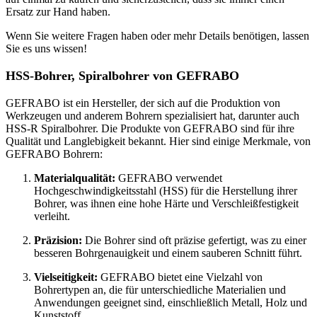
Ersatz zur Hand haben.
Wenn Sie weitere Fragen haben oder mehr Details benötigen, lassen
Sie es uns wissen!
HSS-Bohrer, Spiralbohrer von GEFRABO
GEFRABO ist ein Hersteller, der sich auf die Produktion von
Werkzeugen und anderem Bohrern spezialisiert hat, darunter auch
HSS-R Spiralbohrer. Die Produkte von GEFRABO sind für ihre
Qualität und Langlebigkeit bekannt. Hier sind einige Merkmale, von
GEFRABO Bohrern:
Materialqualität:
GEFRABO verwendet
Hochgeschwindigkeitsstahl (HSS) für die Herstellung ihrer
Bohrer, was ihnen eine hohe Härte und Verschleißfestigkeit
verleiht.
Präzision:
Die Bohrer sind oft präzise gefertigt, was zu einer
besseren Bohrgenauigkeit und einem sauberen Schnitt führt.
Vielseitigkeit:
GEFRABO bietet eine Vielzahl von
Bohrertypen an, die für unterschiedliche Materialien und
Anwendungen geeignet sind, einschließlich Metall, Holz und
Kunststoff.