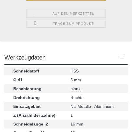
AUF DEN MERKZETTEL
FRAGE ZUM PRODUKT
Werkzeugdaten
Schneidstoff
HSS
Ø d1
5 mm
Beschichtung
blank
Drehrichtung
Rechts
Einsatzgebiet
NE-Metalle , Aluminium
Z (Anzahl der Zähne)
1
Schneidelänge l2
16 mm