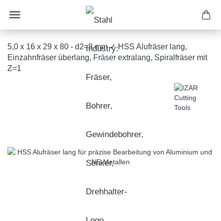
5,0 x 16 x 29 x 80 - d2=8 mm ✓ HSS Alufräser lang,
Einzahnfräser überlang, Fräser extralang, Spiralfräser mit
Z=1