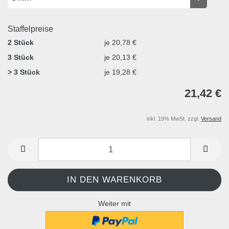
Staffelpreise
2 Stück
je 20,78 €
3 Stück
je 20,13 €
> 3 Stück
je 19,28 €
21,42 €
inkl. 19% MwSt. zzgl.
Versand
Weiter mit