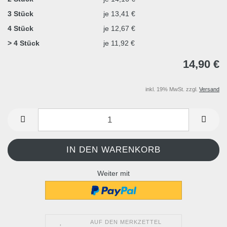
3 Stück
je 13,41 €
4 Stück
je 12,67 €
> 4 Stück
je 11,92 €
14,90 €
inkl. 19% MwSt. zzgl.
Versand
Weiter mit
AUF DEN MERKZETTEL