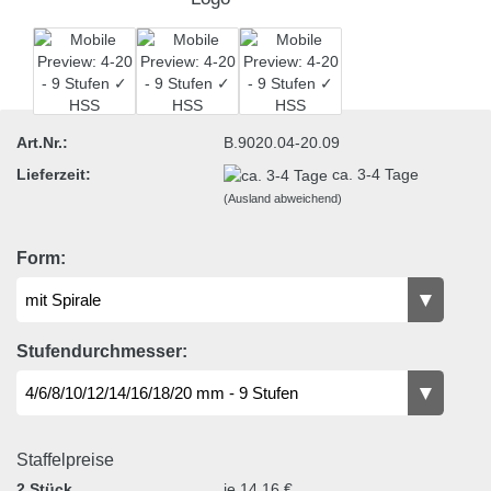
Art.Nr.:
B.9020.04-20.09
Lieferzeit:
ca. 3-4 Tage
(Ausland abweichend)
Form:
Stufendurchmesser:
Staffelpreise
2 Stück
je 14,16 €