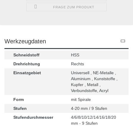
FRAGE ZUM PRODUKT
Werkzeugdaten
Schneidstoff
HSS
Drehrichtung
Rechts
Einsatzgebiet
Universell , NE-Metalle ,
Aluminium , Kunststoffe ,
Kupfer , Metall ,
Verbundstoffe, Acryl
Form
mit Spirale
Stufen
4-20 mm / 9 Stufen
Stufendurchmesser
4/6/8/10/12/14/16/18/20
mm - 9 Stufen