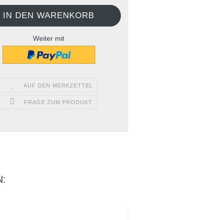
Weiter mit
AUF DEN MERKZETTEL
FRAGE ZUM PRODUKT
: