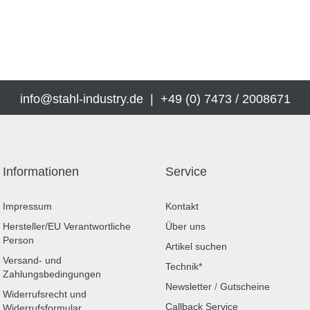
info@stahl-industry.de | +49 (0) 7473 / 2008671
Informationen
Service
Impressum
Kontakt
Hersteller/EU Verantwortliche
Über uns
Person
Artikel suchen
Versand- und
Technik*
Zahlungsbedingungen
Newsletter
/
Gutscheine
Widerrufsrecht und
Callback Service
Widerrufsformular