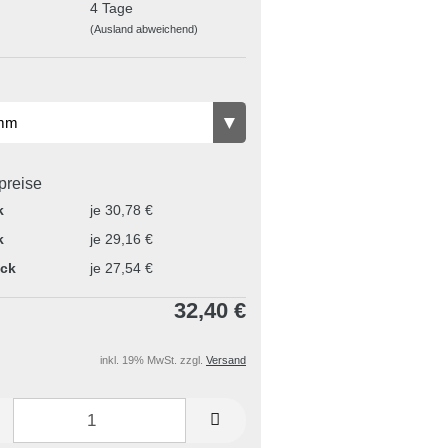
4 Tage
(Ausland abweichend)
lpreise
k
je 30,78 €
k
je 29,16 €
ück
je 27,54 €
32,40 €
inkl. 19% MwSt. zzgl.
Versand