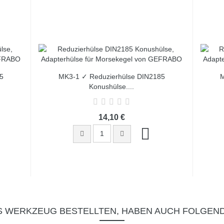
5
MK3-1 ✓ Reduzierhülse DIN2185
M
Konushülse,...
14,10 €
S WERKZEUG BESTELLTEN, HABEN AUCH FOLGEN