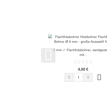
6 mm ✓ Flachfräsbohrer, sandgestr
mit...
4,00 €