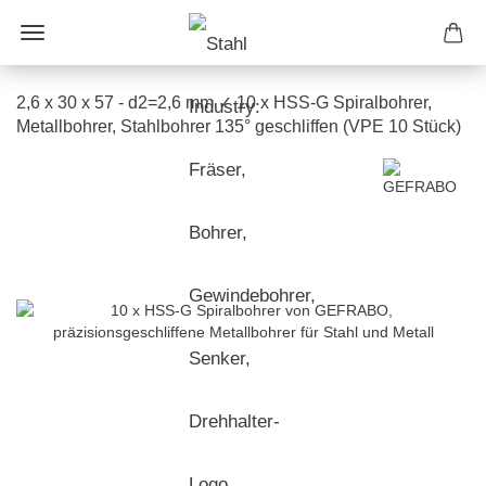
2,6 x 30 x 57 - d2=2,6 mm ✓ 10 x HSS-G Spiralbohrer,
Metallbohrer, Stahlbohrer 135° geschliffen (VPE 10 Stück)