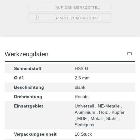
AUF DEN MERKZETTEL
FRAGE ZUM PRODUKT
Werkzeugdaten
Schneidstoff
HSS-G
Ø d1
2,6 mm
Beschichtung
blank
Drehrichtung
Rechts
Einsatzgebiet
Universell , NE-Metalle ,
Aluminium , Holz , Kupfer
, MDF , Metall , Stahl ,
Stahlguss
Verpackungseinheit
10 Stück