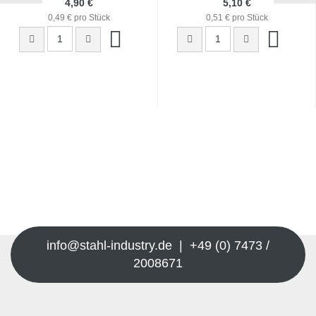
4,90 €
5,10 €
0,49 € pro Stück
0,51 € pro Stück
info@stahl-industry.de | +49 (0) 7473 /
2008671