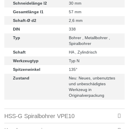
Schneidelänge l2
30 mm
Gesamtlänge l1
57 mm
Schaft-Ø d2
2,6 mm
DIN
338
Typ
Bohrer , Metallbohrer ,
Spiralbohrer
Schaft
HA , Zylindrisch
Werkzeugtyp
Typ N
Spitzenwinkel
135°
Zustand
Neu: Neues, unbenutztes
und unbeschädigtes
Werkzeug in
Originalverpackung
HSS-G Spiralbohrer VPE10