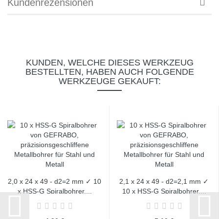
Kundenrezensionen
KUNDEN, WELCHE DIESES WERKZEUG
BESTELLTEN, HABEN AUCH FOLGENDE
WERKZEUGE GEKAUFT:
2,0 x 24 x 49 - d2=2 mm ✓ 10
2,1 x 24 x 49 - d2=2,1 mm ✓
x HSS-G Spiralbohrer,...
10 x HSS-G Spiralbohrer,...