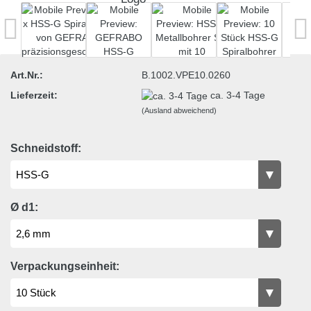
Art.Nr.:
B.1002.VPE10.0260
Lieferzeit:
ca. 3-4 Tage
(Ausland abweichend)
Schneidstoff:
Ø d1:
Verpackungseinheit: