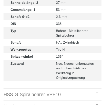
Schneidelänge l2
27 mm
Gesamtlänge l1
53 mm
Schaft-Ø d2
2,3 mm
DIN
338
Typ
Bohrer , Metallbohrer ,
Spiralbohrer
Schaft
HA , Zylindrisch
Werkzeugtyp
Typ N
Spitzenwinkel
135°
Zustand
Neu: Neues, unbenutztes
und unbeschädigtes
Werkzeug in
Originalverpackung
HSS-G Spiralbohrer VPE10