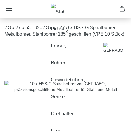
2,3 x 27 x 53 - d2=2,3 mm ✓ 10 x HSS-G Spiralbohrer,
Metallbohrer, Stahlbohrer 135° geschliffen (VPE 10 Stück)