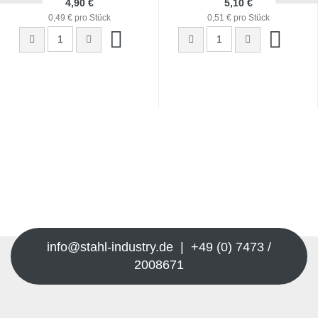
4,90 €
5,10 €
0,49 € pro Stück
0,51 € pro Stück
info@stahl-industry.de | +49 (0) 7473 /
2008671