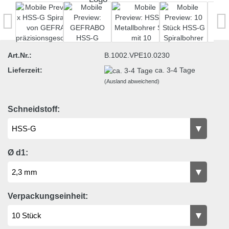
Art.Nr.:
B.1002.VPE10.0230
Lieferzeit:
ca. 3-4 Tage
(Ausland abweichend)
Schneidstoff:
Ø d1:
Verpackungseinheit: