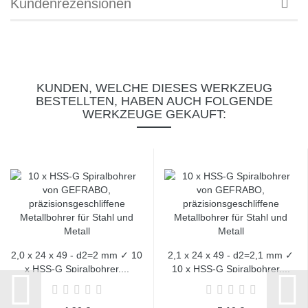
Kundenrezensionen
KUNDEN, WELCHE DIESES WERKZEUG
BESTELLTEN, HABEN AUCH FOLGENDE
WERKZEUGE GEKAUFT:
2,0 x 24 x 49 - d2=2 mm ✓ 10
2,1 x 24 x 49 - d2=2,1 mm ✓
x HSS-G Spiralbohrer,...
10 x HSS-G Spiralbohrer,...