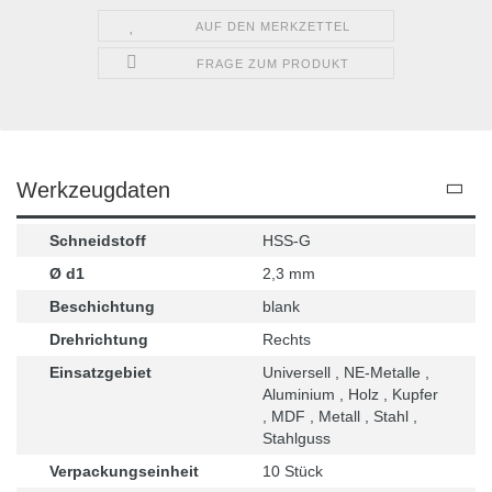
AUF DEN MERKZETTEL
FRAGE ZUM PRODUKT
Werkzeugdaten
Schneidstoff
HSS-G
Ø d1
2,3 mm
Beschichtung
blank
Drehrichtung
Rechts
Einsatzgebiet
Universell , NE-Metalle ,
Aluminium , Holz , Kupfer
, MDF , Metall , Stahl ,
Stahlguss
Verpackungseinheit
10 Stück