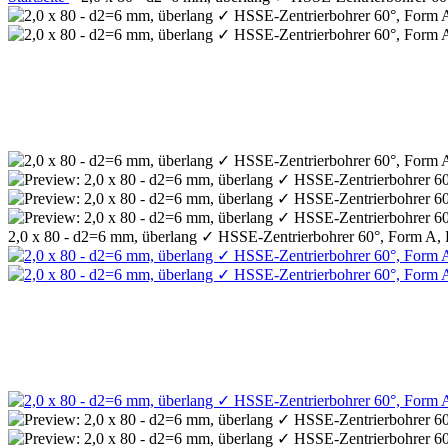
2,0 x 80 - d2=6 mm, überlang ✓ HSSE-Zentrierbohrer 60°, Form A,