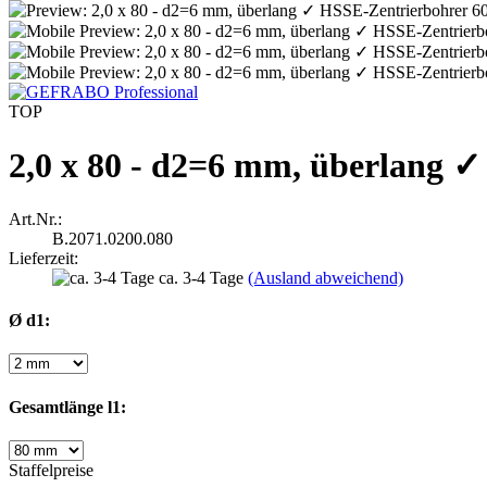
TOP
2,0 x 80 - d2=6 mm, überlang ✓
Art.Nr.:
B.2071.0200.080
Lieferzeit:
ca. 3-4 Tage
(Ausland abweichend)
Ø d1:
Gesamtlänge l1:
Staffelpreise