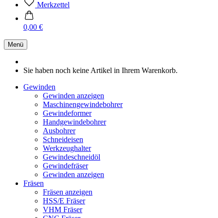
Merkzettel
0,00 €
Menü
Sie haben noch keine Artikel in Ihrem Warenkorb.
Gewinden
Gewinden anzeigen
Maschinengewindebohrer
Gewindeformer
Handgewindebohrer
Ausbohrer
Schneideisen
Werkzeughalter
Gewindeschneidöl
Gewindefräser
Gewinden anzeigen
Fräsen
Fräsen anzeigen
HSS/E Fräser
VHM Fräser