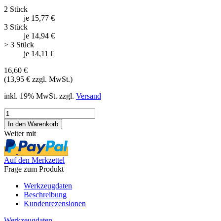
2 Stück
je 15,77 €
3 Stück
je 14,94 €
> 3 Stück
je 14,11 €
16,60 €
(13,95 € zzgl. MwSt.)
inkl. 19% MwSt. zzgl.
Versand
Weiter mit
Auf den Merkzettel
Frage zum Produkt
Werkzeugdaten
Beschreibung
Kundenrezensionen
Werkzeugdaten