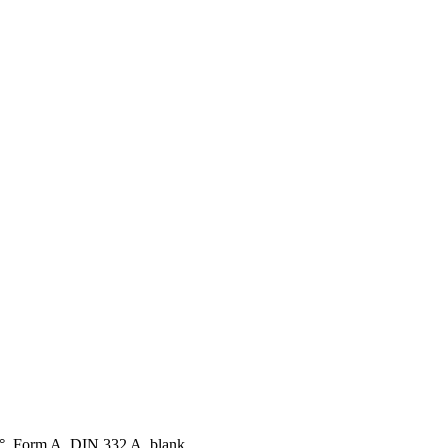
°, Form A, DIN 332 A, blank