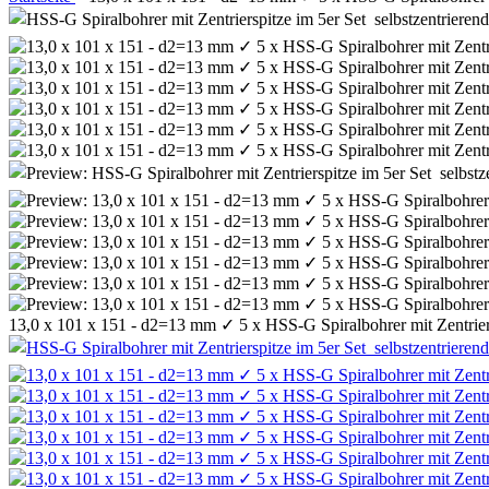
13,0 x 101 x 151 - d2=13 mm ✓ 5 x HSS-G Spiralbohrer mit Zentriers