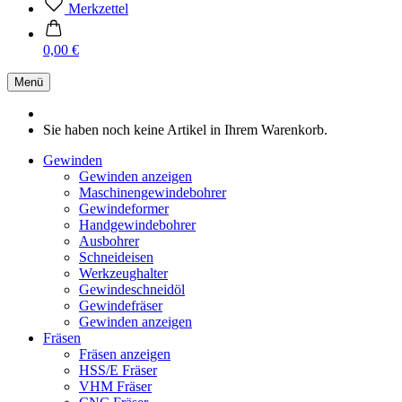
Merkzettel
0,00 €
Menü
Sie haben noch keine Artikel in Ihrem Warenkorb.
Gewinden
Gewinden anzeigen
Maschinengewindebohrer
Gewindeformer
Handgewindebohrer
Ausbohrer
Schneideisen
Werkzeughalter
Gewindeschneidöl
Gewindefräser
Gewinden anzeigen
Fräsen
Fräsen anzeigen
HSS/E Fräser
VHM Fräser