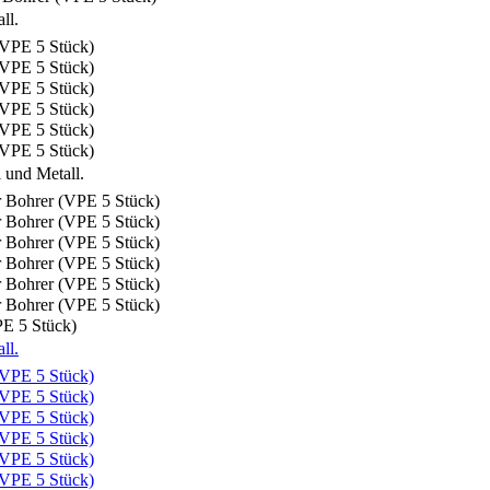
PE 5 Stück)