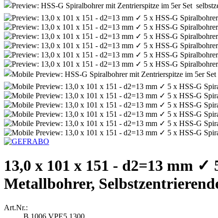
13,0 x 101 x 151 - d2=13 mm ✓ 
Metallbohrer, Selbstzentrieren
Art.Nr.:
B.1006.VPE5.1300