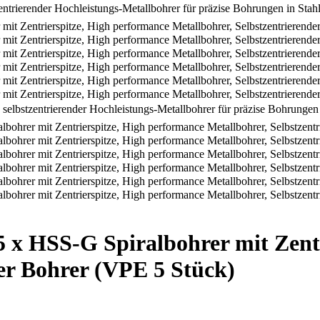
5 x HSS-G Spiralbohrer mit Zent
der Bohrer (VPE 5 Stück)