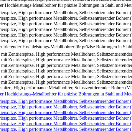
pitze, High performance Metallbohrer, Selbstzentrierender Bohrer (V