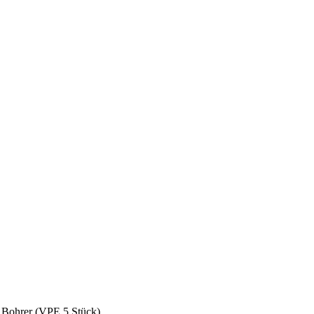
r Bohrer (VPE 5 Stück)