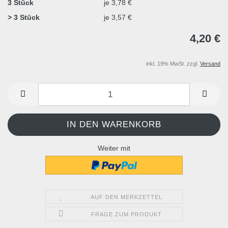
3 Stück
je 3,78 €
> 3 Stück
je 3,57 €
4,20 €
inkl. 19% MwSt. zzgl.
Versand
Weiter mit
AUF DEN MERKZETTEL
FRAGE ZUM PRODUKT