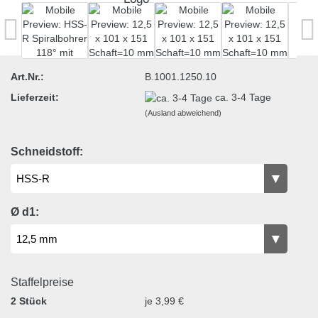
Art.Nr.:
B.1001.1250.10
Lieferzeit:
ca. 3-4 Tage
(Ausland abweichend)
Schneidstoff:
Ø d1:
Staffelpreise
2 Stück
je 3,99 €