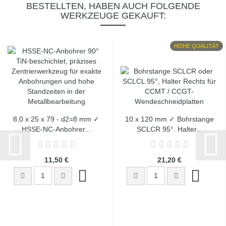
BESTELLTEN, HABEN AUCH FOLGENDE
WERKZEUGE GEKAUFT:
HOHE QUALITÄT
8,0 x 25 x 79 - d2=8 mm ✓
10 x 120 mm ✓ Bohrstange
HSSE-NC-Anbohrer...
SCLCR 95°, Halter...
11,50 €
21,20 €