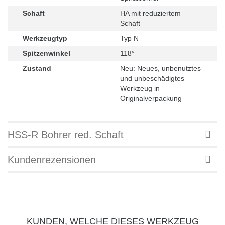
Schaft
HA mit reduziertem
Schaft
Werkzeugtyp
Typ N
Spitzenwinkel
118°
Zustand
Neu: Neues, unbenutztes
und unbeschädigtes
Werkzeug in
Originalverpackung
HSS-R Bohrer red. Schaft
Kundenrezensionen
KUNDEN, WELCHE DIESES WERKZEUG