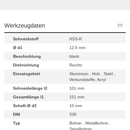
Werkzeugdaten
Schneidstoff
HSS-R
Ø d1
12,5 mm
Beschichtung
blank
Drehrichtung
Rechts
Einsatzgebiet
Aluminium , Holz , Stahl ,
Verbundstoffe, Acryl
Schneidelänge l2
101 mm
Gesamtlänge l1
151 mm
Schaft-Ø d2
10 mm
DIN
338
Typ
Bohrer , Metallbohrer ,
Spiralbohrer