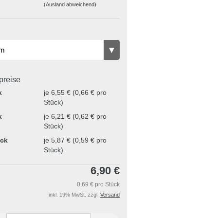
(Ausland abweichend)
lpreise
k
je 6,55 € (0,66 € pro
Stück)
k
je 6,21 € (0,62 € pro
Stück)
ück
je 5,87 € (0,59 € pro
Stück)
6,90 €
0,69 € pro Stück
inkl. 19% MwSt. zzgl.
Versand