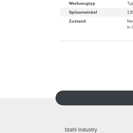
Werkzeugtyp
Ty
Spitzenwinkel
13
Zustand
Ne
in 
Stahl Industry