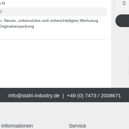
p N
5°
u: Neues, unbenutztes und unbeschädigtes Werkzeug
Originalverpackung
info@stahl-industry.de | +49 (0) 7473 / 2008671
Informationen
Service