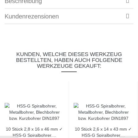
Beschreibung
Kundenrezensionen
KUNDEN, WELCHE DIESES WERKZEUG
BESTELLTEN, HABEN AUCH FOLGENDE
WERKZEUGE GEKAUFT:
10 Stück 2,8 x 16 x 46 mm ✓
10 Stück 2,6 x 14 x 43 mm ✓
HSS-G Spiralbohrer,...
HSS-G Spiralbohrer,...