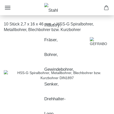
10 Stück 2,7 x 16 x 46 mm ✓ HSS-G Spiralbohrer,
Metallbohrer, Blechbohrer bzw. Kurzbohrer