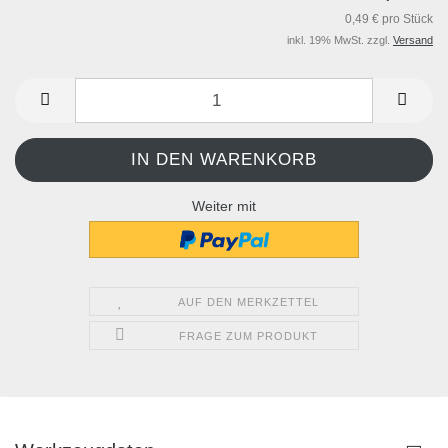
0,49 € pro Stück
inkl. 19% MwSt. zzgl.
Versand
Weiter mit
AUF DEN MERKZETTEL
FRAGE ZUM PRODUKT