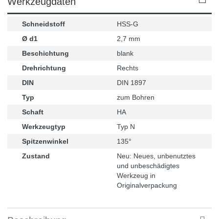
Werkzeugdaten
Schneidstoff
HSS-G
Ø d1
2,7 mm
Beschichtung
blank
Drehrichtung
Rechts
DIN
DIN 1897
Typ
zum Bohren
Schaft
HA
Werkzeugtyp
Typ N
Spitzenwinkel
135°
Zustand
Neu: Neues, unbenutztes
und unbeschädigtes
Werkzeug in
Originalverpackung