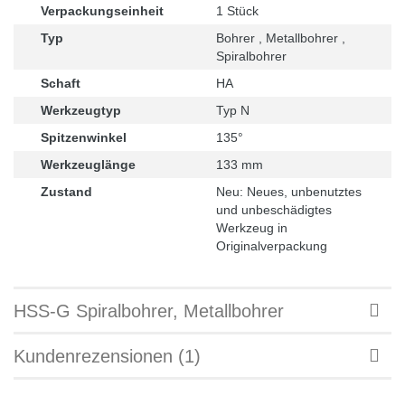
Verpackungseinheit
1 Stück
Typ
Bohrer , Metallbohrer ,
Spiralbohrer
Schaft
HA
Werkzeugtyp
Typ N
Spitzenwinkel
135°
Werkzeuglänge
133 mm
Zustand
Neu: Neues, unbenutztes
und unbeschädigtes
Werkzeug in
Originalverpackung
HSS-G Spiralbohrer, Metallbohrer
Kundenrezensionen (1)