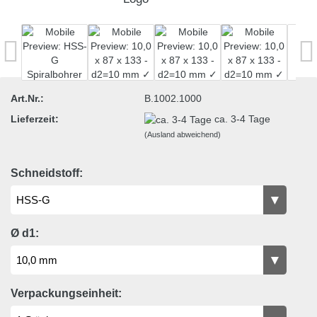
Art.Nr.:
B.1002.1000
Lieferzeit:
ca. 3-4 Tage
(Ausland abweichend)
Schneidstoff:
Ø d1:
Verpackungseinheit: