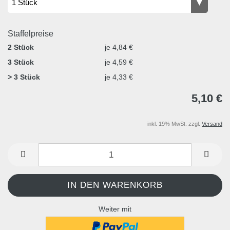
Staffelpreise
2 Stück
je 4,84 €
3 Stück
je 4,59 €
> 3 Stück
je 4,33 €
5,10 €
inkl. 19% MwSt. zzgl.
Versand
Weiter mit