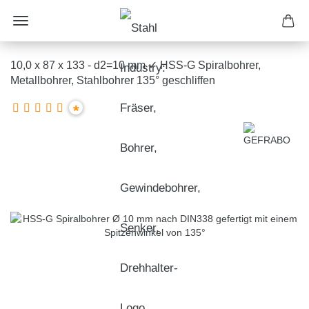
10,0 x 87 x 133 - d2=10 mm ✓ HSS-G Spiralbohrer,
Metallbohrer, Stahlbohrer 135° geschliffen
*