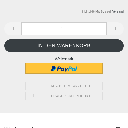
inkl. 19% MwSt. zzgl.
Versand
Weiter mit
AUF DEN MERKZETTEL
FRAGE ZUM PRODUKT