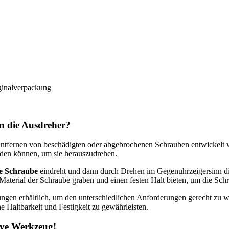
ginalverpackung
n die Ausdreher?
 Entfernen von beschädigten oder abgebrochenen Schrauben entwickelt 
rden können, um sie herauszudrehen.
e Schraube
eindreht und dann durch Drehen im Gegenuhrzeigersinn die
as Material der Schraube graben und einen festen Halt bieten, um die Sch
gen erhältlich, um den unterschiedlichen Anforderungen gerecht zu w
he Haltbarkeit und Festigkeit zu gewährleisten.
ave Werkzeug!