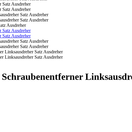
Satz Ausdreher
t Schraubenentferner Linksausdr