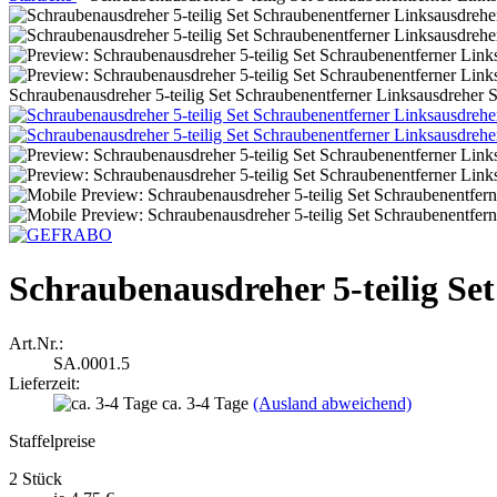
Schraubenausdreher 5-teilig Set Schraubenentferner Linksausdreher 
Schraubenausdreher 5-teilig Se
Art.Nr.:
SA.0001.5
Lieferzeit:
ca. 3-4 Tage
(Ausland abweichend)
Staffelpreise
2 Stück