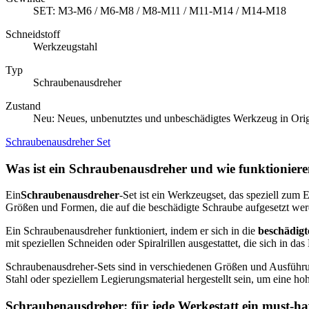
SET: M3-M6 / M6-M8 / M8-M11 / M11-M14 / M14-M18
Schneidstoff
Werkzeugstahl
Typ
Schraubenausdreher
Zustand
Neu: Neues, unbenutztes und unbeschädigtes Werkzeug in Ori
Schraubenausdreher Set
Was ist ein Schraubenausdreher und wie funktioniere
Ein
Schraubenausdreher
-Set ist ein Werkzeugset, das speziell zum
Größen und Formen, die auf die beschädigte Schraube aufgesetzt we
Ein Schraubenausdreher funktioniert, indem er sich in die
beschädigt
mit speziellen Schneiden oder Spiralrillen ausgestattet, die sich in d
Schraubenausdreher-Sets sind in verschiedenen Größen und Ausführun
Stahl oder speziellem Legierungsmaterial hergestellt sein, um eine ho
Schraubenausdreher: für jede Werkestatt ein must-h