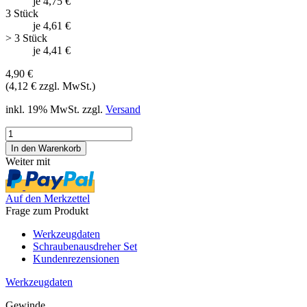
je 4,75 €
3 Stück
je 4,61 €
> 3 Stück
je 4,41 €
4,90 €
(4,12 € zzgl. MwSt.)
inkl. 19% MwSt. zzgl.
Versand
Weiter mit
Auf den Merkzettel
Frage zum Produkt
Werkzeugdaten
Schraubenausdreher Set
Kundenrezensionen
Werkzeugdaten
Gewinde