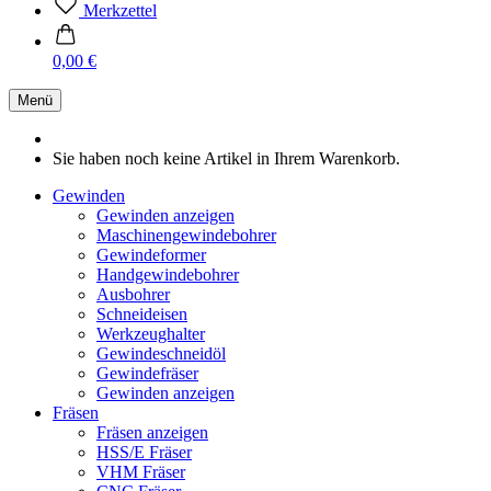
Merkzettel
0,00 €
Menü
Sie haben noch keine Artikel in Ihrem Warenkorb.
Gewinden
Gewinden anzeigen
Maschinengewindebohrer
Gewindeformer
Handgewindebohrer
Ausbohrer
Schneideisen
Werkzeughalter
Gewindeschneidöl
Gewindefräser
Gewinden anzeigen
Fräsen
Fräsen anzeigen
HSS/E Fräser
VHM Fräser