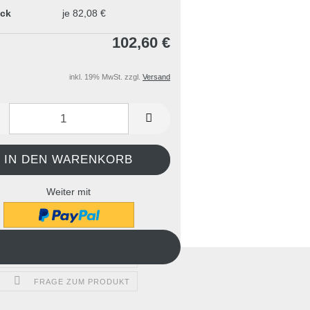
ück
je 82,08 €
102,60 €
inkl. 19% MwSt. zzgl.
Versand
Weiter mit
AUF DEN MERKZETTEL
FRAGE ZUM PRODUKT