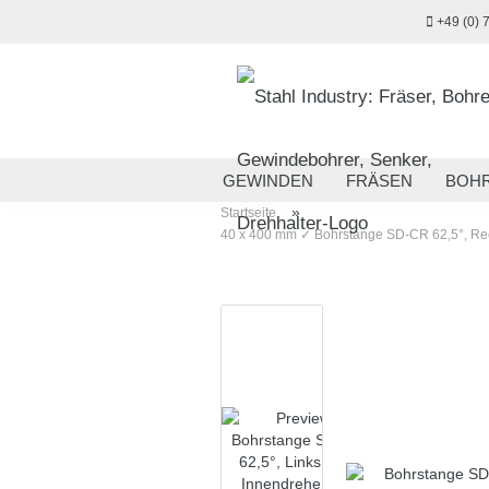
+49 (0) 
GEWINDEN
FRÄSEN
BOH
»
Startseite
MESSTECHNIK
HANDWERKZ
40 x 400 mm ✓ Bohrstange SD-CR 62,5°, Re