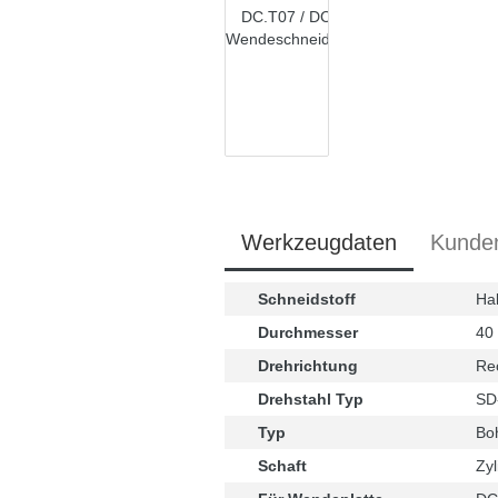
Werkzeugdaten
Kunde
Schneidstoff
Ha
Durchmesser
40
Drehrichtung
Re
Drehstahl Typ
SD
Typ
Bo
Schaft
Zyl