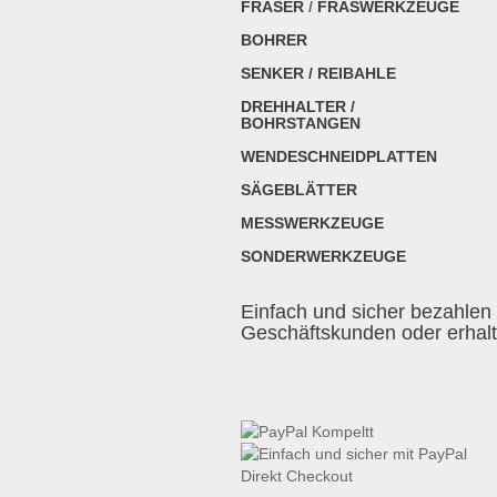
FRÄSER
/
FRÄSWERKZEUGE
BOHRER
SENKER / REIBAHLE
DREHHALTER /
BOHRSTANGEN
WENDESCHNEIDPLATTEN
SÄGEBLÄTTER
MESSWERKZEUGE
SONDERWERKZEUGE
Einfach und sicher bezahlen 
Geschäftskunden oder erhal