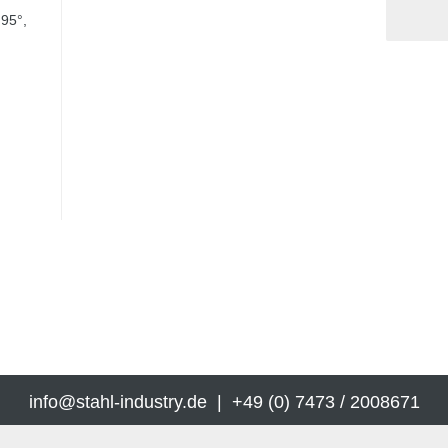
95°,
info@stahl-industry.de | +49 (0) 7473 / 2008671