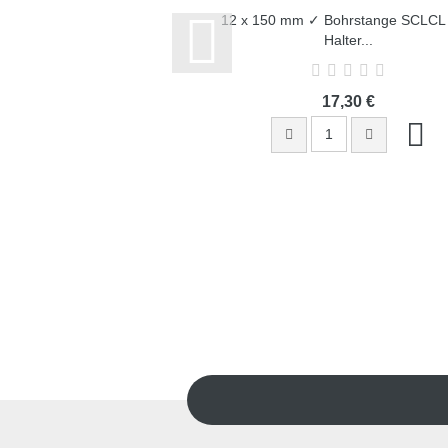
12 x 150 mm ✓ Bohrstange SCLCL 
Halter...
17,30 €