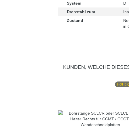
System
D
Drehstahl zum
In
Zustand
Ne
in 
KUNDEN, WELCHE DIESE
HOHE 