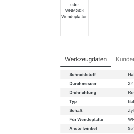
Werkzeugdaten
Kunde
Schneidstoff
Ha
Durchmesser
32
Drehrichtung
Re
Typ
Bo
Schaft
Zyl
Für Wendeplatte
WN
Anstellwinkel
95