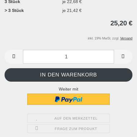
3 Stück
je 22,68 €
> 3 Stück
je 21,42 €
25,20 €
inkl. 19% MwSt. zzgl.
Versand
Weiter mit
AUF DEN MERKZETTEL
FRAGE ZUM PRODUKT