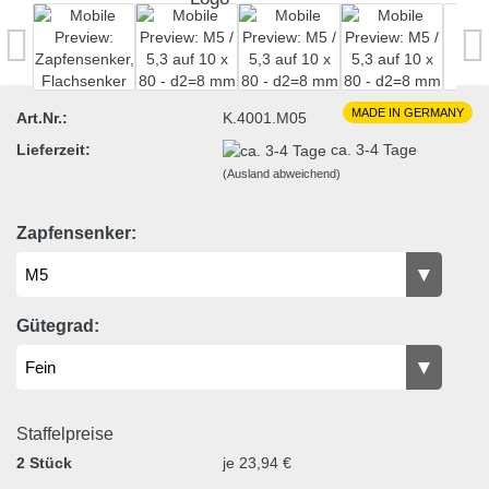
MADE IN GERMANY
Art.Nr.:
K.4001.M05
Lieferzeit:
ca. 3-4 Tage
(Ausland abweichend)
Zapfensenker:
Gütegrad:
Staffelpreise
2 Stück
je 23,94 €