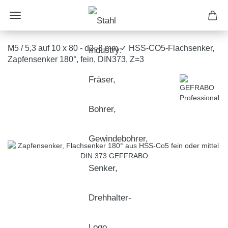
M5 / 5,3 auf 10 x 80 - d2=8 mm ✓ HSS-CO5-Flachsenker,
Zapfensenker 180°, fein, DIN373, Z=3