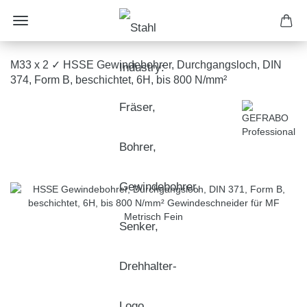
M33 x 2 ✓ HSSE Gewindebohrer, Durchgangsloch, DIN
374, Form B, beschichtet, 6H, bis 800 N/mm²