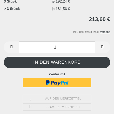
3 Stück
je 192,24 €
> 3 Stück
je 181,56 €
213,60 €
inkl. 19% MwSt. zzgl.
Versand
Weiter mit
AUF DEN MERKZETTEL
FRAGE ZUM PRODUKT