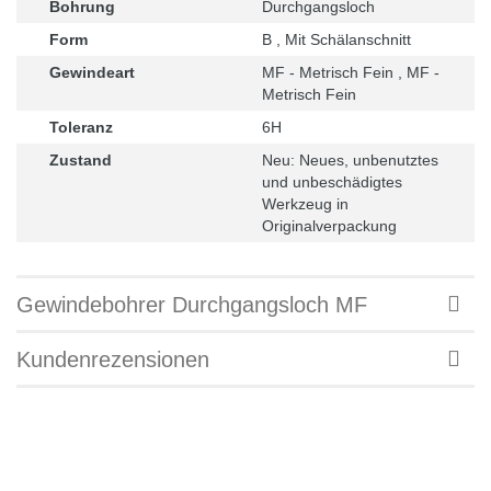
Bohrung
Durchgangsloch
Form
B , Mit Schälanschnitt
Gewindeart
MF - Metrisch Fein , MF -
Metrisch Fein
Toleranz
6H
Zustand
Neu: Neues, unbenutztes
und unbeschädigtes
Werkzeug in
Originalverpackung
Gewindebohrer Durchgangsloch MF
Kundenrezensionen