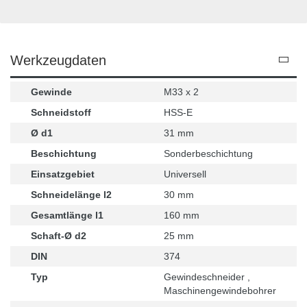
Werkzeugdaten
Gewinde
M33 x 2
Schneidstoff
HSS-E
Ø d1
31 mm
Beschichtung
Sonderbeschichtung
Einsatzgebiet
Universell
Schneidelänge l2
30 mm
Gesamtlänge l1
160 mm
Schaft-Ø d2
25 mm
DIN
374
Typ
Gewindeschneider ,
Maschinengewindebohrer