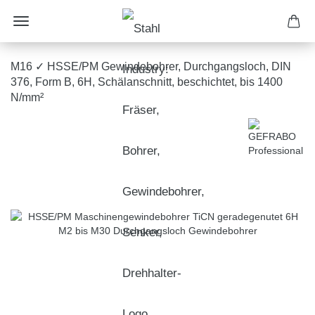
M16 ✓ HSSE/PM Gewindebohrer, Durchgangsloch, DIN
376, Form B, 6H, Schälanschnitt, beschichtet, bis 1400
N/mm²