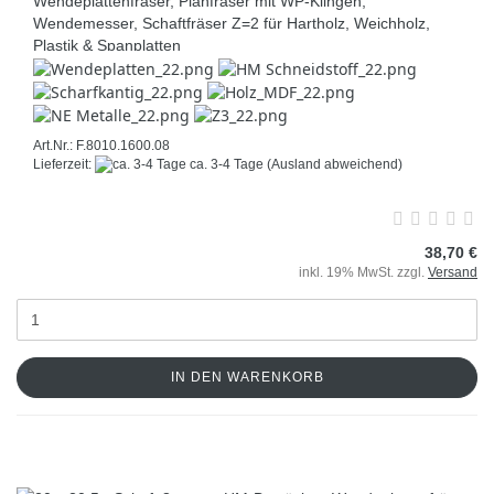
Wendeplattenfräser, Planfräser mit WP-Klingen,
Wendemesser, Schaftfräser Z=2 für Hartholz, Weichholz,
Plastik & Spanplatten
Art.Nr.: F.8010.1600.08
Lieferzeit:
ca. 3-4 Tage
(Ausland abweichend)
38,70 €
inkl. 19% MwSt. zzgl.
Versand
IN DEN WARENKORB