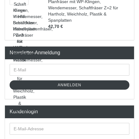
Planfräser mit WP-Klingen,
Wendemesser, Schaftfräser Z=2 für
Hartholz, Weichholz, Plastik &
Spanplatten
42,70 €
Newsletter-Anmeldung
ANMELDEN
Kundenlogin