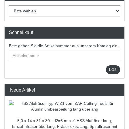
Schnellkauf
Bitte geben Sie die Artikelnummer aus unserem Katalog ein.
LOS
Neue Artikel
5,0 x 14 x 31 x 80 - d2=6 mm ✓ HSS Alufräser lang,
Einzahnfräser überlang, Fräser extralang, Spiralfräser mit