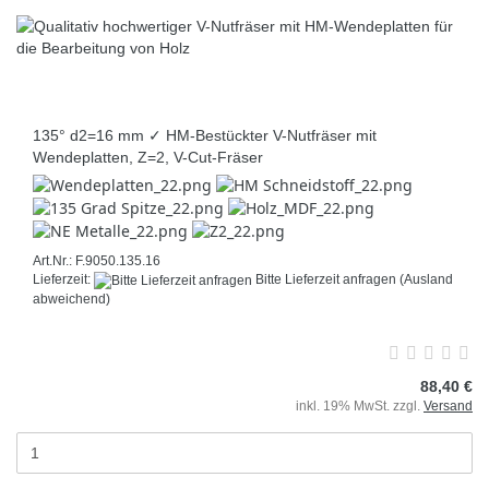
135° d2=16 mm ✓ HM-Bestückter V-Nutfräser mit
Wendeplatten, Z=2, V-Cut-Fräser
Art.Nr.: F.9050.135.16
Lieferzeit:
Bitte Lieferzeit anfragen
(Ausland
abweichend)
88,40 €
inkl. 19% MwSt. zzgl.
Versand