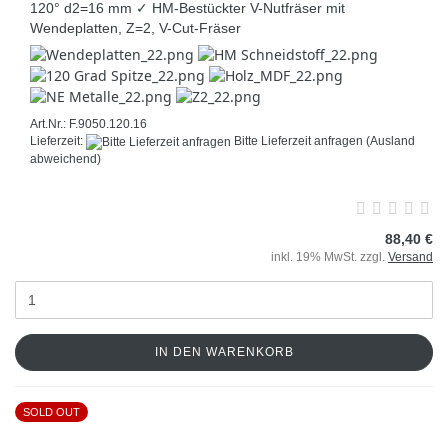
120° d2=16 mm ✓ HM-Bestückter V-Nutfräser mit
Wendeplatten, Z=2, V-Cut-Fräser
Art.Nr.: F.9050.120.16
Lieferzeit:
Bitte Lieferzeit anfragen
(Ausland
abweichend)
88,40 €
inkl. 19% MwSt. zzgl.
Versand
IN DEN WARENKORB
SOLD OUT