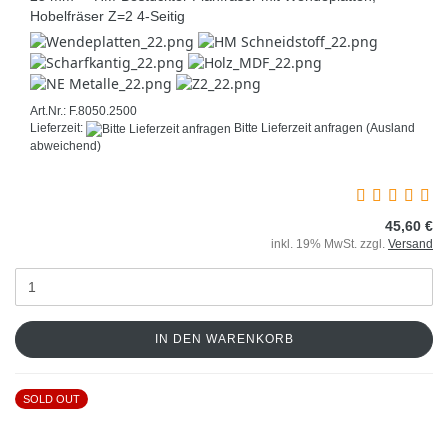
Hobelfräser Z=2 4-Seitig
Art.Nr.: F.8050.2500
Lieferzeit:
Bitte Lieferzeit anfragen
(Ausland
abweichend)
45,60 €
inkl. 19% MwSt. zzgl.
Versand
IN DEN WARENKORB
SOLD OUT