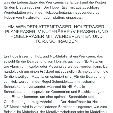
was die Lebensdauer des Werkzeugs verlängert und die Kosten
für den Ersatz reduziert. Der Hobelfräser mit austauschbaren
Wendeplatten wird in der Holzbearbeitung, insbesondere beim
Hobeln von Holzbrettern oder -platten, eingesetzt.
HM WENDEPLATTENFRÄSER, HOLZFRÄSER,
PLANFRÄSER, V-NUTFRÄSER (V-FRÄSER) UND
HOBELFRÄSER MIT WENDEPLATTEN UND
TORX SCHRAUBEN
Ein Hobelfräser für Holz und NE-Metalle ist ein Werkzeug, das
sowohl für die Bearbeitung von Holz als auch von NE-Metallen
wie Aluminium, Kupfer oder Messing verwendet werden kann. Es
handelt sich um einen Fräskopf mit speziellen Schneidplatten, die
für die jeweiligen Materialien optimiert sind. Für die Bearbeitung
von Holz werden in der Regel Schneidplatten mit scharfen
Schneidkanten verwendet, während für NE-Metalle
Schneidplatten mit speziellen Geometrien und Beschichtungen
zum Einsatz kommen, um eine optimale Spanabfuhr und
Oberflächengüte zu gewährleisten. Der Hobelfräser für Holz und
NE-Metalle wird in verschiedenen Bereichen eingesetzt, wie zum
Beispiel im Möbelbau, der Metallverarbeitung oder im Modellbau.