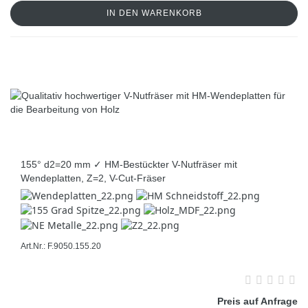
IN DEN WARENKORB
155° d2=20 mm ✓ HM-Bestückter V-Nutfräser mit
Wendeplatten, Z=2, V-Cut-Fräser
Art.Nr.: F.9050.155.20
Preis auf Anfrage