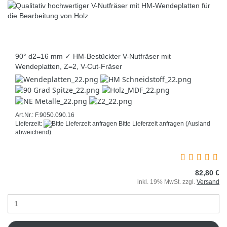
90° d2=16 mm ✓ HM-Bestückter V-Nutfräser mit
Wendeplatten, Z=2, V-Cut-Fräser
Art.Nr.: F.9050.090.16
Lieferzeit:
Bitte Lieferzeit anfragen
(Ausland
abweichend)
82,80 €
inkl. 19% MwSt. zzgl.
Versand