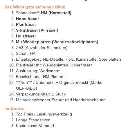
Das Wichtigste auf einen Blick
Schneidstoff:
HM (Hartmetall)
Hobelfräser
Planfräser
V-Nutfräser (V-Fräser)
Holzfräser
Mit Wendeplatten (Wendeschneidplatten)
Z=2 (Anzahl der Schneiden)
Schaft: HA
Einsatzgebiet: NE-Metalle, Holz, Kunststoffe, Spanplatten
Planfräser mit Wendeplatten, Hobelfräser
Ausführung: Werksnorm
Beschichtung: HM Platten
***Neu*** / Unbenutzt + Orginalverpackt (Marke
GEFRABO)
Verpackungsinhalt: 1 Stück
Mit ausgewiesener Steuer und Handelsrechnung
Ihr Bonus
Top Preis / Leistungswerkzeug
Lange Standzeiten
Kostenloser Versand