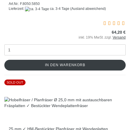
Art.Nr.: F.8050.5850
Lieferzeit:
ca. 3-4 Tage
(Ausland abweichend)
64,20 €
inkl. 19% MwSt. zzgl.
Versand
IN DEN WARENKORB
SOLD OUT
25 mm ✓ HM-Bestückter Planfräser mit Wendeplatten,