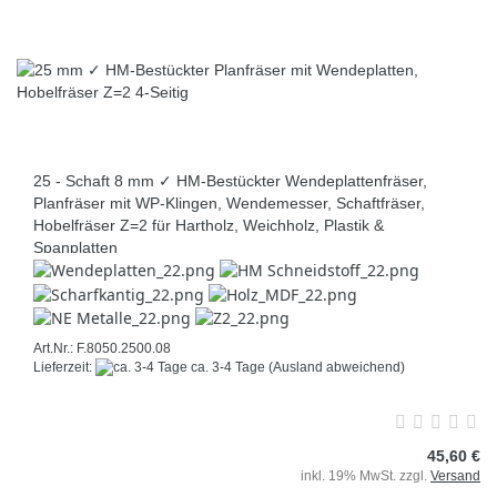
25 - Schaft 8 mm ✓ HM-Bestückter Wendeplattenfräser,
Planfräser mit WP-Klingen, Wendemesser, Schaftfräser,
Hobelfräser Z=2 für Hartholz, Weichholz, Plastik &
Spanplatten
Art.Nr.: F.8050.2500.08
Lieferzeit:
ca. 3-4 Tage
(Ausland abweichend)
45,60 €
inkl. 19% MwSt. zzgl.
Versand