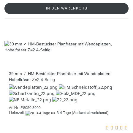
IN DEN WARENKORB
39 mm ✓ HM-Bestückter Planfräser mit Wendeplatten,
Hobelfräser Z=2 4-Seitig
Art.Nr.: F.8050.3900
Lieferzeit:
ca. 3-4 Tage
(Ausland abweichend)