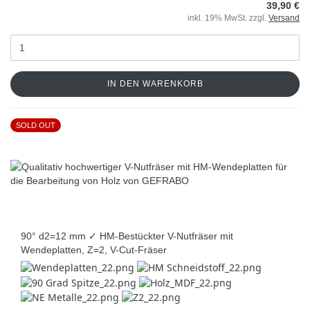
39,90 €
inkl. 19% MwSt. zzgl.
Versand
IN DEN WARENKORB
SOLD OUT
90° d2=12 mm ✓ HM-Bestückter V-Nutfräser mit
Wendeplatten, Z=2, V-Cut-Fräser