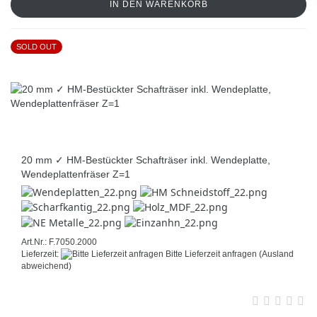
IN DEN WARENKORB
SOLD OUT
20 mm ✓ HM-Bestückter Schafträser inkl. Wendeplatte,
Wendeplattenfräser Z=1
Art.Nr.: F.7050.2000
Lieferzeit:
Bitte Lieferzeit anfragen
(Ausland
abweichend)