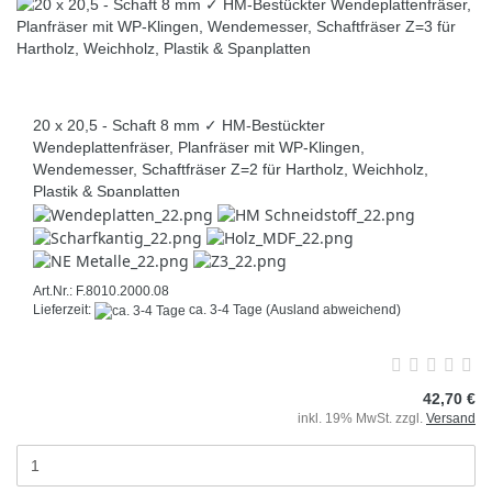
20 x 20,5 - Schaft 8 mm ✓ HM-Bestückter
Wendeplattenfräser, Planfräser mit WP-Klingen,
Wendemesser, Schaftfräser Z=2 für Hartholz, Weichholz,
Plastik & Spanplatten
Art.Nr.: F.8010.2000.08
Lieferzeit:
ca. 3-4 Tage
(Ausland abweichend)
42,70 €
inkl. 19% MwSt. zzgl.
Versand