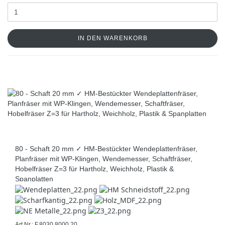
IN DEN WARENKORB
80 - Schaft 20 mm ✓ HM-Bestückter Wendeplattenfräser,
Planfräser mit WP-Klingen, Wendemesser, Schaftfräser,
Hobelfräser Z=3 für Hartholz, Weichholz, Plastik &
Spanplatten
Art.Nr.: F.8030.8000.20