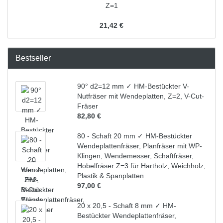
Z=1
21,42 €
Bestseller
90° d2=12 mm ✓ HM-Bestückter V-
Nutfräser mit Wendeplatten, Z=2, V-Cut-
Fräser
82,80 €
80 - Schaft 20 mm ✓ HM-Bestückter
Wendeplattenfräser, Planfräser mit WP-
Klingen, Wendemesser, Schaftfräser,
Hobelfräser Z=3 für Hartholz, Weichholz,
Plastik & Spanplatten
97,00 €
20 x 20,5 - Schaft 8 mm ✓ HM-
Bestückter Wendeplattenfräser,