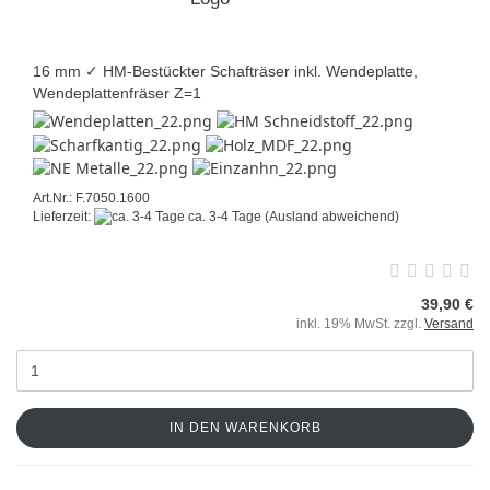
16 mm ✓ HM-Bestückter Schafträser inkl. Wendeplatte,
Wendeplattenfräser Z=1
Art.Nr.: F.7050.1600
Lieferzeit:
ca. 3-4 Tage
(Ausland abweichend)
39,90 €
inkl. 19% MwSt. zzgl.
Versand
IN DEN WARENKORB