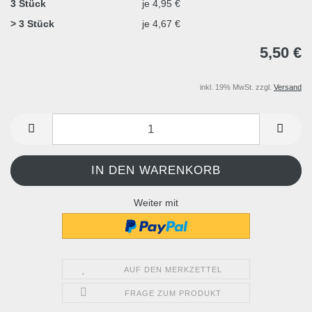
3 Stück
je 4,95 €
> 3 Stück
je 4,67 €
5,50 €
inkl. 19% MwSt. zzgl.
Versand
Weiter mit
AUF DEN MERKZETTEL
FRAGE ZUM PRODUKT