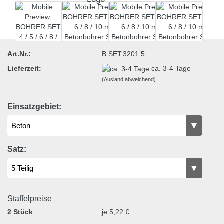
Art.Nr.:
B.SET.3201.5
Lieferzeit:
ca. 3-4 Tage
(Ausland abweichend)
Einsatzgebiet:
Satz:
Staffelpreise
2 Stück
je 5,22 €