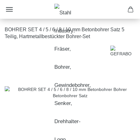
BOHRER SET 4 / 5 / 6 / 8 / 10 mm Betonbohrer Satz 5
Teilig, Hartmetallbestückter Bohrer-Set