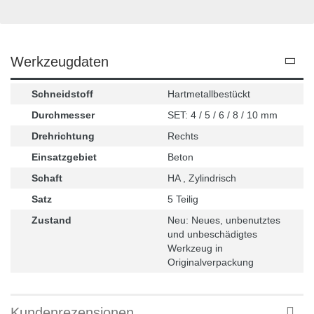
Werkzeugdaten
Schneidstoff
Hartmetallbestückt
Durchmesser
SET: 4 / 5 / 6 / 8 / 10 mm
Drehrichtung
Rechts
Einsatzgebiet
Beton
Schaft
HA , Zylindrisch
Satz
5 Teilig
Zustand
Neu: Neues, unbenutztes
und unbeschädigtes
Werkzeug in
Originalverpackung
Kundenrezensionen