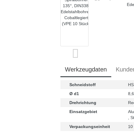
Werkzeugdaten
Kunde
Schneidstoff
HS
Ø d1
8,
Drehrichtung
Re
Einsatzgebiet
Alu
, S
Verpackungseinheit
10