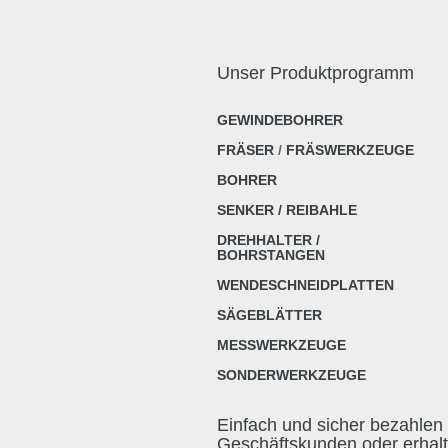
Unser Produktprogramm
GEWINDEBOHRER
FRÄSER
/
FRÄSWERKZEUGE
BOHRER
SENKER / REIBAHLE
DREHHALTER /
BOHRSTANGEN
WENDESCHNEIDPLATTEN
SÄGEBLÄTTER
MESSWERKZEUGE
SONDERWERKZEUGE
Einfach und sicher bezahlen 
Geschäftskunden oder erhal