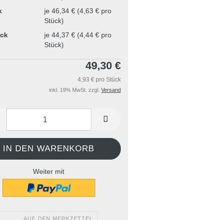
k
je 46,34 € (4,63 € pro
Stück)
ück
je 44,37 € (4,44 € pro
Stück)
49,30 €
4,93 € pro Stück
inkl. 19% MwSt. zzgl.
Versand
Weiter mit
AUF DEN MERKZETTEL