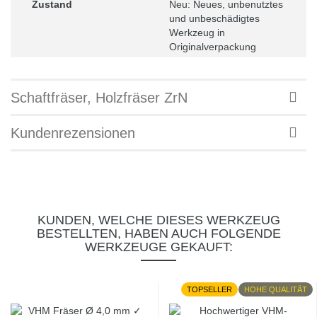
Zustand
Neu: Neues, unbenutztes
und unbeschädigtes
Werkzeug in
Originalverpackung
Schaftfräser, Holzfräser ZrN
Kundenrezensionen
KUNDEN, WELCHE DIESES WERKZEUG
BESTELLTEN, HABEN AUCH FOLGENDE
WERKZEUGE GEKAUFT:
TOPSELLER
HOHE QUALITÄT