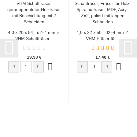
4,0 x 20 x 54 - d2=4 mm ✓
4,0 x 22 x 50 - d2=4 mm ✓
VHM Schaftfräser...
VHM Fräser für...
19,90 €
17,40 €