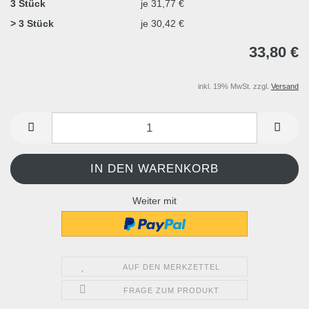
3 Stück
je 31,77 €
> 3 Stück
je 30,42 €
33,80 €
inkl. 19% MwSt. zzgl.
Versand
Weiter mit
AUF DEN MERKZETTEL
FRAGE ZUM PRODUKT