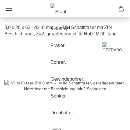
8,0 x 28 x 63 - d2=8 mm ✓ VHM Schaftfräser mit ZrN
Beschichtung , Z=2, geradegenutet für Holz, MDF, lang