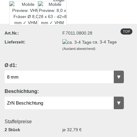
TOP
Art.Nr.:
F.7011.0800.28
Lieferzeit:
ca. 3-4 Tage
(Ausland abweichend)
Ø d1:
Beschichtung:
Staffelpreise
2 Stück
je 32,79 €