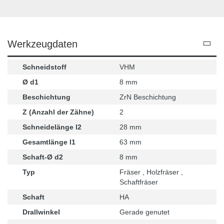
Werkzeugdaten
Schneidstoff
VHM
Ø d1
8 mm
Beschichtung
ZrN Beschichtung
Z (Anzahl der Zähne)
2
Schneidelänge l2
28 mm
Gesamtlänge l1
63 mm
Schaft-Ø d2
8 mm
Typ
Fräser , Holzfräser ,
Schaftfräser
Schaft
HA
Drallwinkel
Gerade genutet