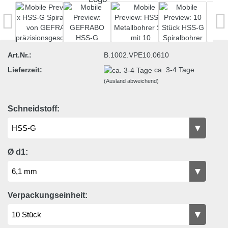
Art.Nr.:
B.1002.VPE10.0610
Lieferzeit:
ca. 3-4 Tage
(Ausland abweichend)
Schneidstoff:
Ø d1:
Verpackungseinheit: