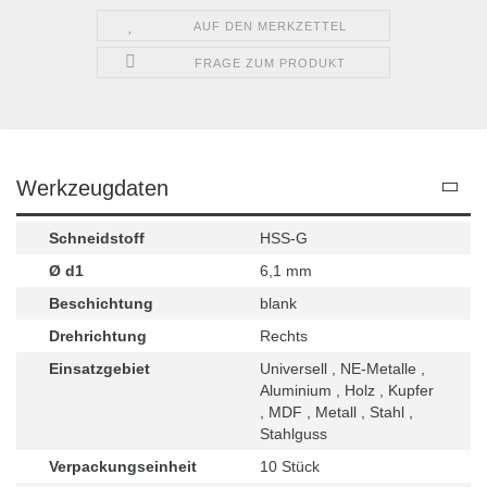
AUF DEN MERKZETTEL
FRAGE ZUM PRODUKT
Werkzeugdaten
Schneidstoff
HSS-G
Ø d1
6,1 mm
Beschichtung
blank
Drehrichtung
Rechts
Einsatzgebiet
Universell , NE-Metalle ,
Aluminium , Holz , Kupfer
, MDF , Metall , Stahl ,
Stahlguss
Verpackungseinheit
10 Stück