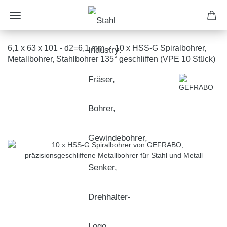
6,1 x 63 x 101 - d2=6,1 mm ✓ 10 x HSS-G Spiralbohrer,
Metallbohrer, Stahlbohrer 135° geschliffen (VPE 10 Stück)