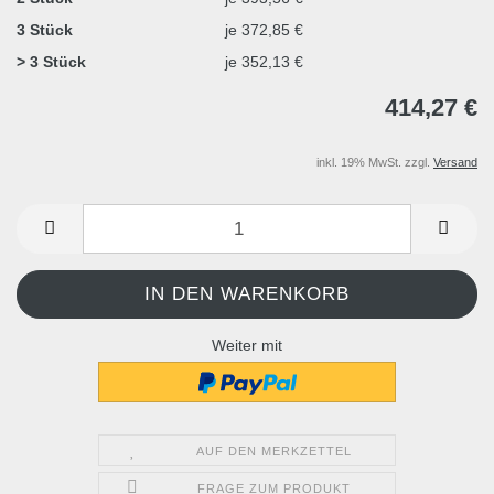
3 Stück
je 372,85 €
> 3 Stück
je 352,13 €
414,27 €
inkl. 19% MwSt. zzgl.
Versand
Weiter mit
AUF DEN MERKZETTEL
FRAGE ZUM PRODUKT