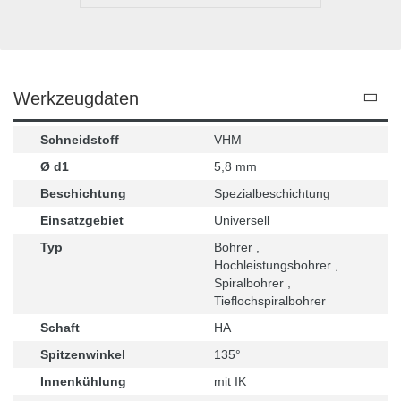
Werkzeugdaten
Schneidstoff
VHM
Ø d1
5,8 mm
Beschichtung
Spezialbeschichtung
Einsatzgebiet
Universell
Typ
Bohrer ,
Hochleistungsbohrer ,
Spiralbohrer ,
Tieflochspiralbohrer
Schaft
HA
Spitzenwinkel
135°
Innenkühlung
mit IK