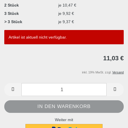
2 Stück
je 10,47 €
3 Stück
je 9,92 €
> 3 Stück
je 9,37 €
Artikel ist aktuell nicht verfügbar.
11,03 €
inkl. 19% MwSt. zzgl.
Versand
Weiter mit