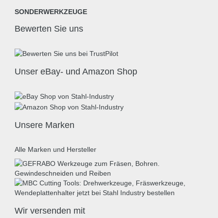
SONDERWERKZEUGE
Bewerten Sie uns
Unser eBay- und Amazon Shop
Unsere Marken
Alle Marken und Hersteller
Wir versenden mit