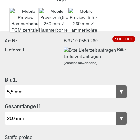
SOLD OUT
Art.Nr.:
B.3710.0550.260
Lieferzeit:
Bitte
Lieferzeit anfragen
(Ausland abweichend)
Ø d1:
Gesamtlänge l1:
Staffelpreise