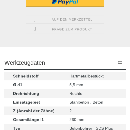
AUF DEN MERKZETTEL
FRAGE ZUM PRODUKT
Werkzeugdaten
Schneidstoff
Hartmetallbestückt
Ø d1
5,5 mm
Drehrichtung
Rechts
Einsatzgebiet
Stahlbeton , Beton
Z (Anzahl der Zähne)
2
Gesamtlänge l1
260 mm
Typ
Betonbohrer , SDS Plus