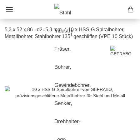
5,3 x 52 x 86 - d2=5,3 mm ✓ 10 x HSS-G Spiralbohrer,
Metallbohrer, Stahlbohrer 135° geschliffen (VPE 10 Stück)