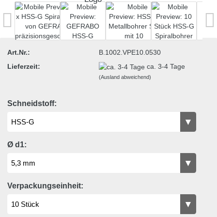
Art.Nr.:
B.1002.VPE10.0530
Lieferzeit:
ca. 3-4 Tage
(Ausland abweichend)
Schneidstoff:
Ø d1:
Verpackungseinheit: