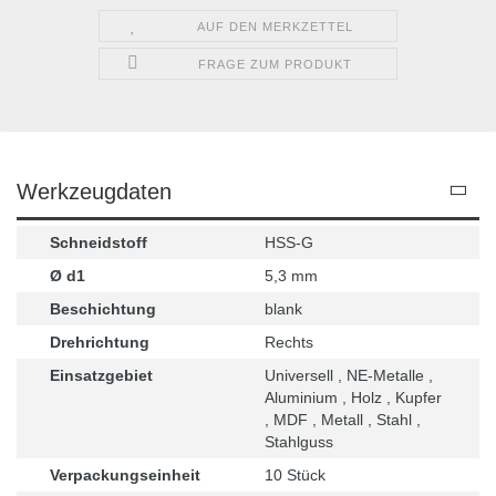
AUF DEN MERKZETTEL
FRAGE ZUM PRODUKT
Werkzeugdaten
Schneidstoff
HSS-G
Ø d1
5,3 mm
Beschichtung
blank
Drehrichtung
Rechts
Einsatzgebiet
Universell , NE-Metalle ,
Aluminium , Holz , Kupfer
, MDF , Metall , Stahl ,
Stahlguss
Verpackungseinheit
10 Stück