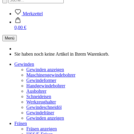
Merkzettel
0,00 €
Menü
Sie haben noch keine Artikel in Ihrem Warenkorb.
Gewinden
Gewinden anzeigen
Maschinengewindebohrer
Gewindeformer
Handgewindebohrer
Ausbohrer
Schneideisen
Werkzeughalter
Gewindeschneidöl
Gewindefräser
Gewinden anzeigen
Fräsen
Fräsen anzeigen