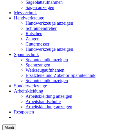
Sägeblattaufnahmen
Sägen anzeigen
Messtechnik
Handwerkzeuge
Handwerkzeuge anzeigen
Schraubendreher
Ratschen
Zangen
Cuttermesser
Handwerkzeuge anzeigen
Spanntechnik
Spanntechnik anzeigen
Spannzangen
Werkzeugaufnhamen
Ersatzteile und Zubehör Spanntechnik
Spanntechnik anzeigen
Sonderwerkzeuge
Arbeitskleidung
Arbeitskleidung anzeigen
Arbeitshandschuhe
Arbeitskleidung anzeigen
Restposten
Menü