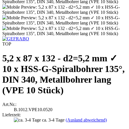
TOP
5,2 x 87 x 132 - d2=5,2 mm ✓
10 x HSS-G-Spiralbohrer 135°,
DIN 340, Metallbohrer lang
(VPE 10 Stück)
Art.Nr.:
B.1012.VPE10.0520
Lieferzeit:
ca. 3-4 Tage
(Ausland abweichend)