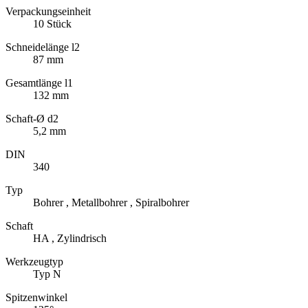
Verpackungseinheit
10 Stück
Schneidelänge l2
87 mm
Gesamtlänge l1
132 mm
Schaft-Ø d2
5,2 mm
DIN
340
Typ
Bohrer , Metallbohrer , Spiralbohrer
Schaft
HA , Zylindrisch
Werkzeugtyp
Typ N
Spitzenwinkel