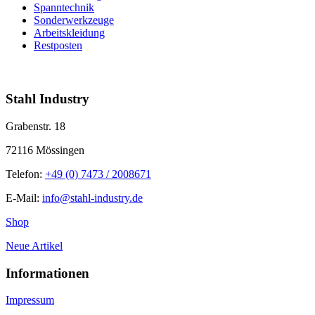
Spanntechnik
Sonderwerkzeuge
Arbeitskleidung
Restposten
info@stahl-industry.de | +49 (0) 7473 / 2008671
Stahl Industry
Grabenstr. 18
72116 Mössingen
Telefon:
+49 (0) 7473 / 2008671
E-Mail:
info@stahl-industry.de
Shop
Neue Artikel
Informationen
Impressum