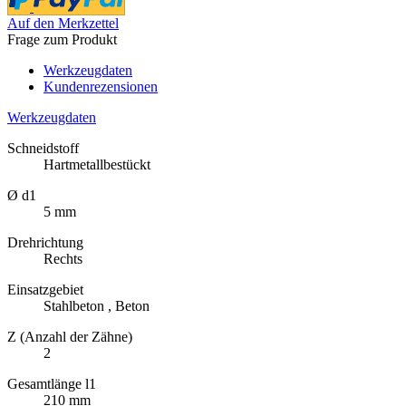
Auf den Merkzettel
Frage zum Produkt
Werkzeugdaten
Kundenrezensionen
Werkzeugdaten
Schneidstoff
Hartmetallbestückt
Ø d1
5 mm
Drehrichtung
Rechts
Einsatzgebiet
Stahlbeton , Beton
Z (Anzahl der Zähne)
2
Gesamtlänge l1
210 mm