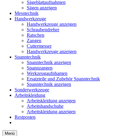
Sägeblattaufnahmen
Sägen anzeigen
Messtechnik
Handwerkzeuge
Handwerkzeuge anzeigen
Schraubendreher
Ratschen
Zangen
Cuttermesser
Handwerkzeuge anzeigen
Spanntechnik
Spanntechnik anzeigen
Spannzangen
Werkzeugaufnhamen
Ersatzteile und Zubehör Spanntechnik
Spanntechnik anzeigen
Sonderwerkzeuge
Arbeitskleidung
Arbeitskleidung anzeigen
Arbeitshandschuhe
Arbeitskleidung anzeigen
Restposten
Menü