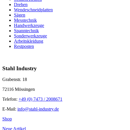
Drehen
Wendeschneidplatten
Sägen
Messtechnik
Handwerkzeuge
Spanntechnik
Sonderwerkzeuge
Arbeitskleidung
Restposten
info@stahl-industry.de | +49 (0) 7473 / 2008671
Stahl Industry
Grabenstr. 18
72116 Mössingen
Telefon:
+49 (0) 7473 / 2008671
E-Mail:
info@stahl-industry.de
Shop
Neue Artikel