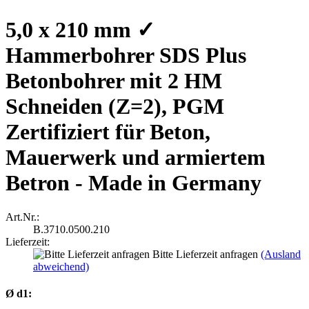
5,0 x 210 mm ✓
Hammerbohrer SDS Plus
Betonbohrer mit 2 HM
Schneiden (Z=2), PGM
Zertifiziert für Beton,
Mauerwerk und armiertem
Betron - Made in Germany
Art.Nr.:
B.3710.0500.210
Lieferzeit:
Bitte Lieferzeit anfragen
(Ausland
abweichend)
Ø d1: