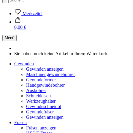
Merkzettel
0,00 €
Menü
Sie haben noch keine Artikel in Ihrem Warenkorb.
Gewinden
Gewinden anzeigen
Maschinengewindebohrer
Gewindeformer
Handgewindebohrer
Ausbohrer
Schneideisen
Werkzeughalter
Gewindeschneidöl
Gewindefräser
Gewinden anzeigen
Fräsen
Fräsen anzeigen