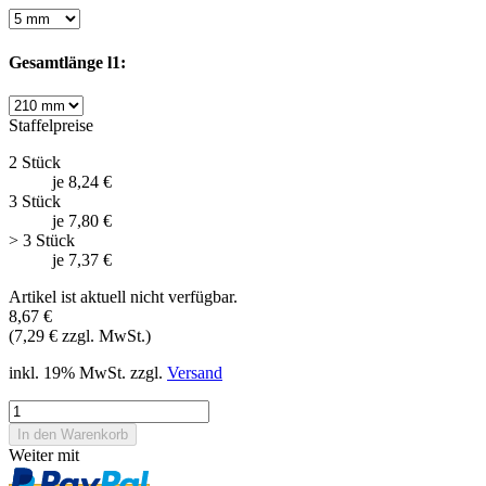
Gesamtlänge l1:
Staffelpreise
2 Stück
je 8,24 €
3 Stück
je 7,80 €
> 3 Stück
je 7,37 €
Artikel ist aktuell nicht verfügbar.
8,67 €
(7,29 € zzgl. MwSt.)
inkl. 19% MwSt. zzgl.
Versand
Weiter mit